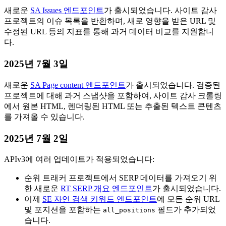
새로운
SA Issues 엔드포인트
가 출시되었습니다. 사이트 감사
프로젝트의 이슈 목록을 반환하며, 새로 영향을 받은 URL 및
수정된 URL 등의 지표를 통해 과거 데이터 비교를 지원합니
다.
2025년 7월 3일
새로운
SA Page content 엔드포인트
가 출시되었습니다. 검증된
프로젝트에 대해 과거 스냅샷을 포함하여, 사이트 감사 크롤링
에서 원본 HTML, 렌더링된 HTML 또는 추출된 텍스트 콘텐츠
를 가져올 수 있습니다.
2025년 7월 2일
APIv3에 여러 업데이트가 적용되었습니다:
순위 트래커 프로젝트에서 SERP 데이터를 가져오기 위
한 새로운
RT SERP 개요 엔드포인트
가 출시되었습니다.
이제
SE 자연 검색 키워드 엔드포인트
에 모든 순위 URL
및 포지션을 포함하는
필드가 추가되었
all_positions
습니다.