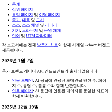
통계
상위 페이지
유입 페이지
및
이탈 페이지
국가
,
대륙
및
도시
소스
,
소스 채널
및
리퍼러
기기
,
브라우저
및
운영 체제
언어
및
UTM 파라미터
각 보고서에는 전체
방문자 차트
와 함께 시계열
버전도
-chart
제공됩니다.
2026년 1월 2일
추가 브랜드 레이더 API 엔드포인트가 출시되었습니다:
인용 도메인
: AI 응답에 인용된 도메인을 멘션 수, 페이
지 수, 응답 수, 볼륨 수와 함께 반환합니다.
인용 페이지
: AI 응답에 인용된 페이지를 동일한 지표와
함께 반환합니다.
2025년 12월 19일