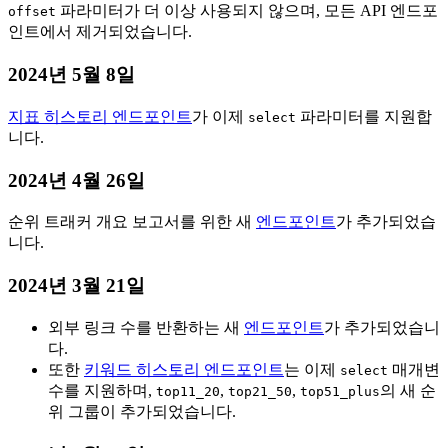
파라미터가 더 이상 사용되지 않으며, 모든 API 엔드포
offset
인트에서 제거되었습니다.
2024년 5월 8일
지표 히스토리 엔드포인트
가 이제
파라미터를 지원합
select
니다.
2024년 4월 26일
순위 트래커 개요 보고서를 위한 새
엔드포인트
가 추가되었습
니다.
2024년 3월 21일
외부 링크 수를 반환하는 새
엔드포인트
가 추가되었습니
다.
또한
키워드 히스토리 엔드포인트
는 이제
매개변
select
수를 지원하며,
,
,
의 새 순
top11_20
top21_50
top51_plus
위 그룹이 추가되었습니다.