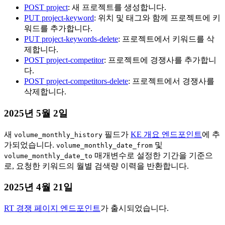
POST project
: 새 프로젝트를 생성합니다.
PUT project-keyword
: 위치 및 태그와 함께 프로젝트에 키
워드를 추가합니다.
PUT project-keywords-delete
: 프로젝트에서 키워드를 삭
제합니다.
POST project-competitor
: 프로젝트에 경쟁사를 추가합니
다.
POST project-competitors-delete
: 프로젝트에서 경쟁사를
삭제합니다.
2025년 5월 2일
새
필드가
KE 개요 엔드포인트
에 추
volume_monthly_history
가되었습니다.
및
volume_monthly_date_from
매개변수로 설정한 기간을 기준으
volume_monthly_date_to
로, 요청한 키워드의 월별 검색량 이력을 반환합니다.
2025년 4월 21일
RT 경쟁 페이지 엔드포인트
가 출시되었습니다.