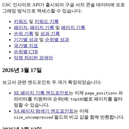
GSC 인사이트 API가 출시되어 구글 서치 콘솔 데이터에 프로
그래밍 방식으로 액세스할 수 있습니다:
키워드
및
키워드 기록
페이지
,
페이지 기록
및
페이지 기록
순위 기록
및
성과 기록
기기별 성과
및
순위별 성과
국가별 지표
순위별 CTR
익명 처리된 검색어
2026년 3월 17일
보고서 관련 엔드포인트 두 개가 확장되었습니다:
SE 페이지 기록 엔드포인트
는 이제
파
page_positions
라미터를 지원하여 순위(예:
)별로 페이지를 필터
top10
링할 수 있습니다.
SA 페이지 탐색기 엔드포인트
는 이제
필드와 비교 값을 함께 반환합니다.
size_uncompressed