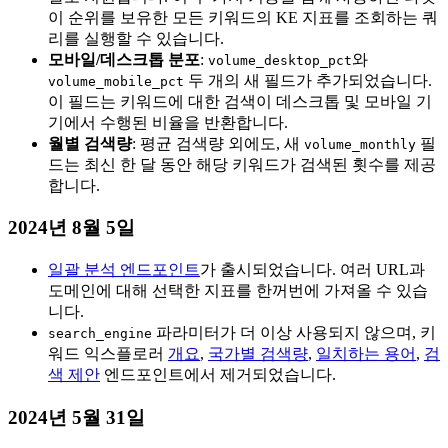
이 순위를 보유한 모든 키워드의 KE 지표를 조회하는 쿼
리를 실행할 수 있습니다.
모바일/데스크톱 분포
:
와
volume_desktop_pct
두 개의 새 필드가 추가되었습니다.
volume_mobile_pct
이 필드는 키워드에 대한 검색이 데스크톱 및 모바일 기
기에서 수행된 비율을 반환합니다.
월별 검색량
: 평균 검색량 외에도, 새
필
volume_monthly
드는 최신 한 달 동안 해당 키워드가 검색된 횟수를 제공
합니다.
2024년 8월 5일
일괄 분석 엔드포인트
가 출시되었습니다. 여러 URL과
도메인에 대해 선택한 지표를 한꺼번에 가져올 수 있습
니다.
파라미터가 더 이상 사용되지 않으며, 키
search_engine
워드 익스플로러
개요
,
국가별 검색량
,
일치하는 용어
,
검
색 제안
엔드포인트에서 제거되었습니다.
2024년 5월 31일