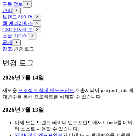
구독 정보
관리
브랜드 레이더
웹 애널리틱스
GSC 인사이트
소셜 미디어
공개
참조
/
변경 로그
변경 로그
2026년 7월 14일
새로운
프로젝트 삭제 엔드포인트
가 출시되어
매
project_ids
개변수를 통해 프로젝트를 삭제할 수 있습니다.
2026년 7월 13일
이제 모든 브랜드 레이더 엔드포인트에서 Claude를 데이
터 소스로 사용할 수 있습니다.
SERP 개요 엔드포인트
가 이제
매개변수를 지원해
type