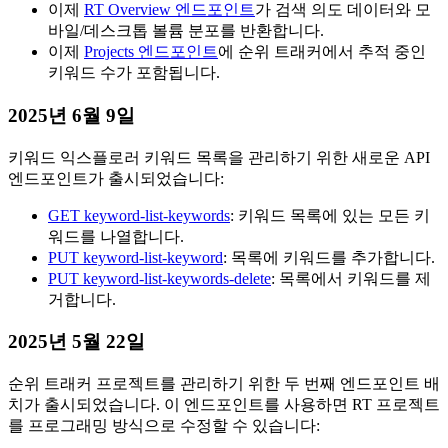
이제
RT Overview 엔드포인트
가 검색 의도 데이터와 모
바일/데스크톱 볼륨 분포를 반환합니다.
이제
Projects 엔드포인트
에 순위 트래커에서 추적 중인
키워드 수가 포함됩니다.
2025년 6월 9일
키워드 익스플로러 키워드 목록을 관리하기 위한 새로운 API
엔드포인트가 출시되었습니다:
GET keyword-list-keywords
: 키워드 목록에 있는 모든 키
워드를 나열합니다.
PUT keyword-list-keyword
: 목록에 키워드를 추가합니다.
PUT keyword-list-keywords-delete
: 목록에서 키워드를 제
거합니다.
2025년 5월 22일
순위 트래커 프로젝트를 관리하기 위한 두 번째 엔드포인트 배
치가 출시되었습니다. 이 엔드포인트를 사용하면 RT 프로젝트
를 프로그래밍 방식으로 수정할 수 있습니다: