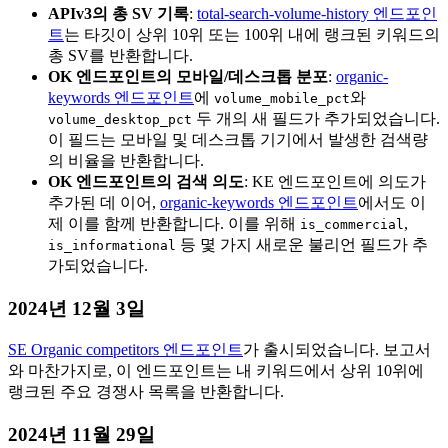
APIv3의 총 SV 기록
:
total-search-volume-history 엔드포인
트
는 타깃이 상위 10위 또는 100위 내에 랭크된 키워드의
총 SV를 반환합니다.
OK 엔드포인트의 모바일/데스크톱 분포
:
organic-
keywords 엔드포인트
에
와
volume_mobile_pct
두 개의 새 필드가 추가되었습니다.
volume_desktop_pct
이 필드는 모바일 및 데스크톱 기기에서 발생한 검색량
의 비율을 반환합니다.
OK 엔드포인트의 검색 의도
: KE 엔드포인트에 의도가
추가된 데 이어,
organic-keywords 엔드포인트
에서도 이
제 이를 함께 반환합니다. 이를 위해
,
is_commercial
등 몇 가지 새로운 불리언 필드가 추
is_informational
가되었습니다.
2024년 12월 3일
SE Organic competitors 엔드포인트
가 출시되었습니다. 보고서
와 마찬가지로, 이 엔드포인트는 내 키워드에서 상위 10위에
랭크된 주요 경쟁사 목록을 반환합니다.
2024년 11월 29일