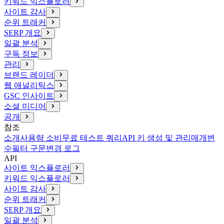
키워드 익스플로러
사이트 감사
순위 트래커
SERP 개요
일괄 분석
구독 정보
관리
브랜드 레이더
웹 애널리틱스
GSC 인사이트
소셜 미디어
공개
참조
소개
사용량 소비
무료 테스트 쿼리
API 키 생성 및 관리
매개변
수
필터 구문
변경 로그
API
사이트 익스플로러
키워드 익스플로러
사이트 감사
순위 트래커
SERP 개요
일괄 분석