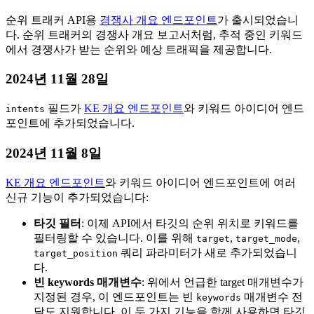
순위 트래커 API용
경쟁사 개요 엔드포인트
가 출시되었습니
다. 순위 트래커의 경쟁사 개요 보고서처럼, 추적 중인 키워드
에서 경쟁사가 받는 순위와 예상 트래픽을 제공합니다.
2024년 11월 28일
필드가
KE 개요 엔드포인트
와 키워드 아이디어 엔드
intents
포인트에 추가되었습니다.
2024년 11월 8일
KE 개요 엔드포인트
와 키워드 아이디어 엔드포인트에 여러
신규 기능이 추가되었습니다:
타깃 필터
: 이제 API에서 타깃의 순위 위치로 키워드를
필터링할 수 있습니다. 이를 위해
,
,
target
target_mode
쿼리 파라미터가 새로 추가되었습니
target_position
다.
빈 keywords 매개변수
: 위에서 언급한 target 매개변수가
지정된 경우, 이 엔드포인트는 빈
매개변수 전
keywords
달도 지원합니다. 이 두 가지 기능을 함께 사용하면 타깃