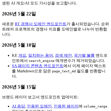
생된 AI 개요/AI 모드 가시성을 보고합니다.
2026년 5월 22일
새로운
RT 경쟁사 도메인 엔드포인트
가 출시되었습니다. 순위
트래커 프로젝트의 경쟁사 지표를 도메인별로 나누어 반환합
니다.
2026년 5월 18일
KE
개요
,
일치하는 용어
,
검색 제안
,
국가별 볼륨
엔드포
인트에서
매개변수가 제거되었습니다.
search_engine
SA 페이지 콘텐츠 엔드포인트
에서 이제 페이지 텍스트
를 Markdown으로 담은
필드를 반환합니
page_text_md
다.
2026년 5월 15일
브랜드 레이더 보고서 엔드포인트 업데이트:
AI 응답
,
인용된 도메인
,
인용된 페이지
에
volume_range