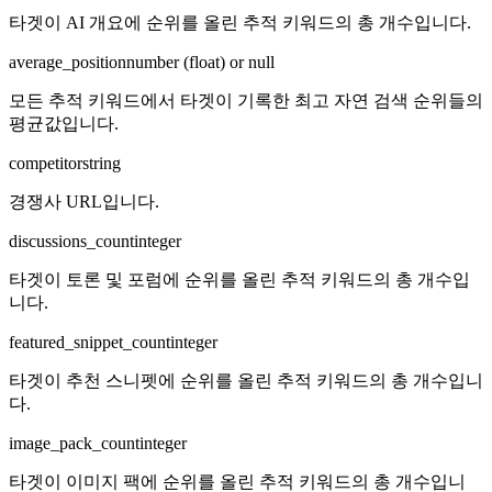
타겟이 AI 개요에 순위를 올린 추적 키워드의 총 개수입니다.
average_position
number (float) or null
모든 추적 키워드에서 타겟이 기록한 최고 자연 검색 순위들의
평균값입니다.
competitor
string
경쟁사 URL입니다.
discussions_count
integer
타겟이 토론 및 포럼에 순위를 올린 추적 키워드의 총 개수입
니다.
featured_snippet_count
integer
타겟이 추천 스니펫에 순위를 올린 추적 키워드의 총 개수입니
다.
image_pack_count
integer
타겟이 이미지 팩에 순위를 올린 추적 키워드의 총 개수입니