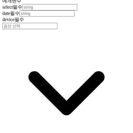
매개변수
select
필수
date
필수
device
필수