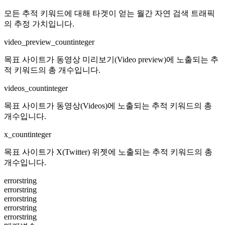
모든 추적 키워드에 대해 타겟이 얻는 월간 자연 검색 트래픽
의 추정 가치입니다.
video_preview_count
integer
목표 사이트가 동영상 미리보기(Video preview)에 노출되는 추
적 키워드의 총 개수입니다.
videos_count
integer
목표 사이트가 동영상(Videos)에 노출되는 추적 키워드의 총
개수입니다.
x_count
integer
목표 사이트가 X(Twitter) 위젯에 노출되는 추적 키워드의 총
개수입니다.
error
string
error
string
error
string
error
string
error
string