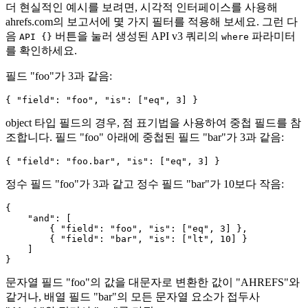
더 현실적인 예시를 보려면, 시각적 인터페이스를 사용해
ahrefs.com의 보고서에 몇 가지 필터를 적용해 보세요. 그런 다
음
버튼을 눌러 생성된 API v3 쿼리의
파라미터
API {}
where
를 확인하세요.
필드 "foo"가 3과 같음:
object 타입 필드의 경우, 점 표기법을 사용하여 중첩 필드를 참
조합니다. 필드 "foo" 아래에 중첩된 필드 "bar"가 3과 같음:
정수 필드 "foo"가 3과 같고 정수 필드 "bar"가 10보다 작음:
{

    "and": [

        { "field": "foo", "is": ["eq", 3] },

        { "field": "bar", "is": ["lt", 10] }

    ]

문자열 필드 "foo"의 값을 대문자로 변환한 값이 "AHREFS"와
같거나, 배열 필드 "bar"의 모든 문자열 요소가 접두사