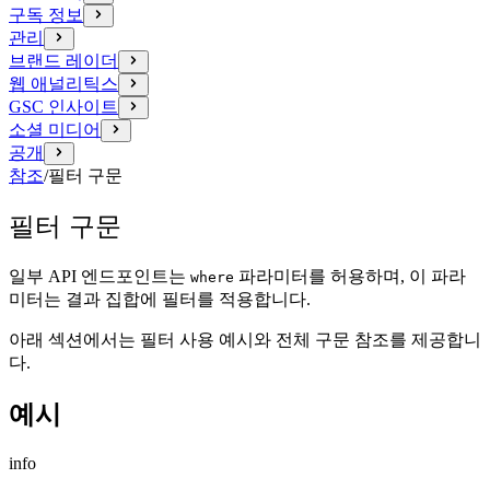
구독 정보
관리
브랜드 레이더
웹 애널리틱스
GSC 인사이트
소셜 미디어
공개
참조
/
필터 구문
필터 구문
일부 API 엔드포인트는
파라미터를 허용하며, 이 파라
where
미터는 결과 집합에 필터를 적용합니다.
아래 섹션에서는 필터 사용 예시와 전체 구문 참조를 제공합니
다.
예시
info