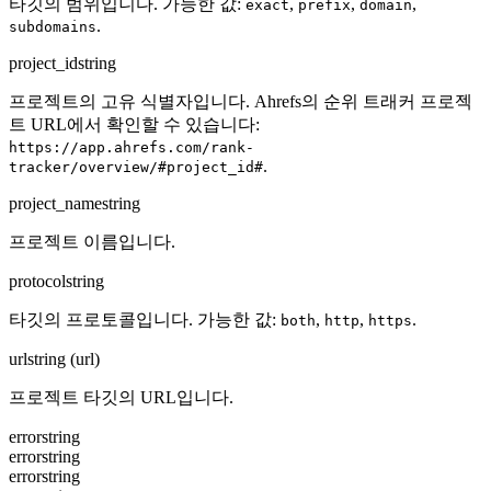
타깃의 범위입니다. 가능한 값:
,
,
,
exact
prefix
domain
.
subdomains
project_id
string
프로젝트의 고유 식별자입니다. Ahrefs의 순위 트래커 프로젝
트 URL에서 확인할 수 있습니다:
https://app.ahrefs.com/rank-
.
tracker/overview/#project_id#
project_name
string
프로젝트 이름입니다.
protocol
string
타깃의 프로토콜입니다. 가능한 값:
,
,
.
both
http
https
url
string (url)
프로젝트 타깃의 URL입니다.
error
string
error
string
error
string