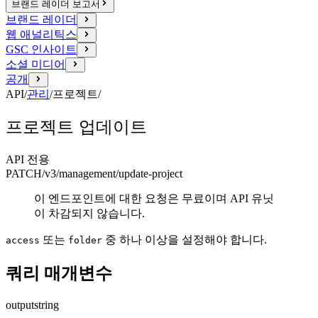
브랜드 레이더 보고서
브랜드 레이더
웹 애널리틱스
GSC 인사이트
소셜 미디어
공개
API
/
관리
/
프로젝트
/
프로젝트 업데이트
API 전용
PATCH
/v3/management
/update-project
이 엔드포인트에 대한 요청은 무료이며 API 유닛
이 차감되지 않습니다.
또는
중 하나 이상을 설정해야 합니다.
access
folder
쿼리 매개변수
output
string