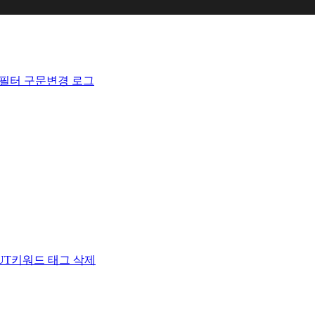
필터 구문
변경 로그
UT
키워드 태그 삭제