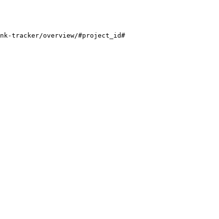
nk-tracker/overview/#project_id#