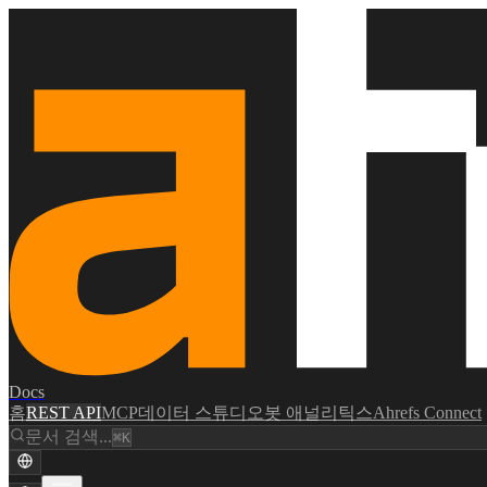
Docs
홈
REST API
MCP
데이터 스튜디오
봇 애널리틱스
Ahrefs Connect
문서 검색...
⌘K