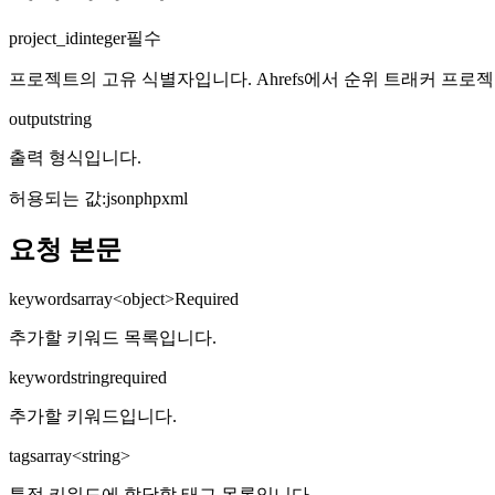
project_id
integer
필수
프로젝트의 고유 식별자입니다. Ahrefs에서 순위 트래커 프로
output
string
출력 형식입니다.
허용되는 값
:
json
php
xml
요청 본문
keywords
array<object>
Required
추가할 키워드 목록입니다.
keyword
string
required
추가할 키워드입니다.
tags
array<string>
특정 키워드에 할당할 태그 목록입니다.