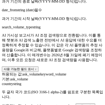
과거 기간의 종료 날짜(YYYY-MM-DD 형식)입니다.
date_from
string (date)
필수
과거 기간의 시작 날짜(YYYY-MM-DD 형식)입니다.
search_volume_type
string
AI 가시성 보고서가 AI 조정 검색량으로 전환됩니다. 이를 통
해 챗봇과 AI 검색 노출면 전반에서 AI 응답에 대한 수요를 더
정확하게 추정할 수 있습니다. 이 값은 각 AI 플랫폼의 추정 사
용량을 Google과 비교해, 플랫폼별로 Google 검색량을 조정하
여 산출합니다. 이 매개변수는 2026년 8월 31일에 폐기 예정이
며, 이후 모든 요청은 새로운 AI 조정 검색량을 사용합니다.
사용 가능한 필드 표시 ↓
허용되는 값
:
ask_volume
keyword_volume
기본
:
ask_volume
country
string
두 글자 국가 코드(ISO 3166-1 alpha-2)를 쉼표로 구분한 목록입
니다.