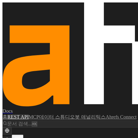
Docs
홈
REST API
MCP
데이터 스튜디오
봇 애널리틱스
Ahrefs Connect
문서 검색...
⌘K