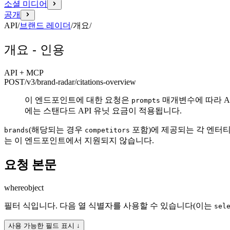
소셜 미디어
공개
API
/
브랜드 레이더
/
개요
/
개요 - 인용
API + MCP
POST
/v3/brand-radar
/citations-overview
이 엔드포인트에 대한 요청은
매개변수에 따라 A
prompts
에는 스탠다드 API 유닛 요금이 적용됩니다.
(해당되는 경우
포함)에 제공되는 각 엔터
brands
competitors
는 이 엔드포인트에서 지원되지 않습니다.
요청 본문
where
object
필터 식입니다. 다음 열 식별자를 사용할 수 있습니다(이는
sel
사용 가능한 필드 표시 ↓