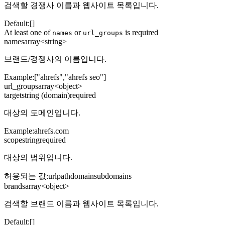
검색할 경쟁사 이름과 웹사이트 목록입니다.
Default:
[]
At least one of
or
is required
names
url_groups
names
array<string>
브랜드/경쟁사의 이름입니다.
Example:
["ahrefs","ahrefs seo"]
url_groups
array<object>
target
string (domain)
required
대상의 도메인입니다.
Example:
ahrefs.com
scope
string
required
대상의 범위입니다.
허용되는 값
:
url
path
domain
subdomains
brands
array<object>
검색할 브랜드 이름과 웹사이트 목록입니다.
Default:
[]