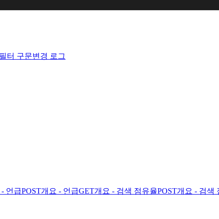
필터 구문
변경 로그
- 언급
POST
개요 - 언급
GET
개요 - 검색 점유율
POST
개요 - 검색