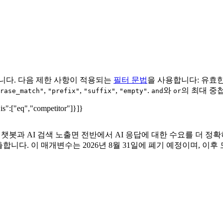
니다. 다음 제한 사항이 적용되는
필터 문법
을 사용합니다: 유효
,
,
,
.
와
의 최대 중첩
rase_match"
"prefix"
"suffix"
"empty"
and
or
"is":["eq","competitor"]}]}
 챗봇과 AI 검색 노출면 전반에서 AI 응답에 대한 수요를 더 정확
산출합니다. 이 매개변수는 2026년 8월 31일에 폐기 예정이며, 이