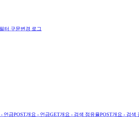
필터 구문
변경 로그
- 언급
POST
개요 - 언급
GET
개요 - 검색 점유율
POST
개요 - 검색