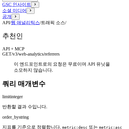
GSC 인사이트
소셜 미디어
공개
API
/
웹 애널리틱스
/
트래픽 소스
/
추천인
API + MCP
GET
/v3/web-analytics
/referrers
이 엔드포인트로의 요청은 무료이며 API 유닛을
소모하지 않습니다.
쿼리 매개변수
limit
integer
반환할 결과 수입니다.
order_by
string
지표를 기준으로 정렬합니다.
또는
metric:desc
metric:asc