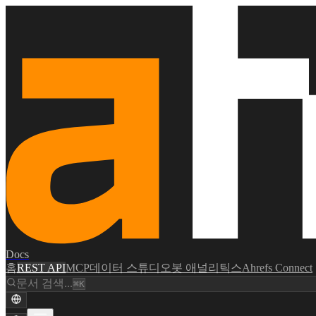
Docs
홈
REST API
MCP
데이터 스튜디오
봇 애널리틱스
Ahrefs Connect
문서 검색...
⌘K