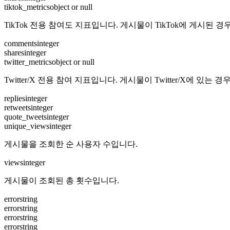
tiktok_metrics
object or null
TikTok 전용 참여도 지표입니다. 게시물이 TikTok에 게시된 
comments
integer
shares
integer
twitter_metrics
object or null
Twitter/X 전용 참여 지표입니다. 게시물이 Twitter/X에 있는
replies
integer
retweets
integer
quote_tweets
integer
unique_views
integer
게시물을 조회한 순 사용자 수입니다.
views
integer
게시물이 조회된 총 횟수입니다.
error
string
error
string
error
string
error
string