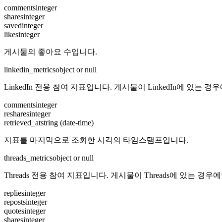
comments
integer
shares
integer
saved
integer
likes
integer
게시물의 좋아요 수입니다.
linkedin_metrics
object or null
LinkedIn 전용 참여 지표입니다. 게시물이 LinkedIn에 있는 
comments
integer
reshares
integer
retrieved_at
string (date-time)
지표를 마지막으로 조회한 시각의 타임스탬프입니다.
threads_metrics
object or null
Threads 전용 참여 지표입니다. 게시물이 Threads에 있는 경
replies
integer
reposts
integer
quotes
integer
shares
integer