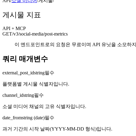
API
/
소셜 미디어
/
게시물
/
게시물 지표
API + MCP
GET
/v3/social-media
/post-metrics
이 엔드포인트로의 요청은 무료이며 API 유닛을 소모하지
쿼리 매개변수
external_post_id
string
필수
플랫폼별 게시물 식별자입니다.
channel_id
string
필수
소셜 미디어 채널의 고유 식별자입니다.
date_from
string (date)
필수
과거 기간의 시작 날짜(YYYY-MM-DD 형식)입니다.