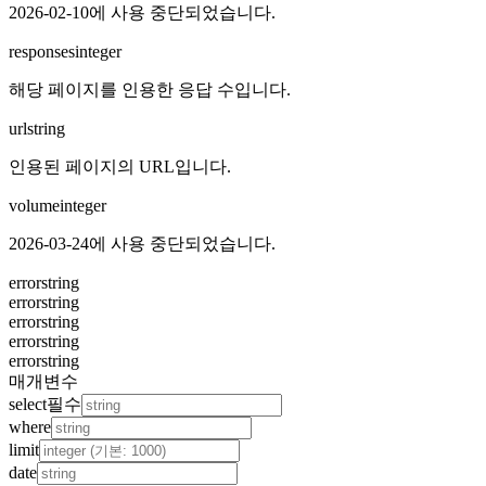
2026-02-10에 사용 중단되었습니다.
responses
integer
해당 페이지를 인용한 응답 수입니다.
url
string
인용된 페이지의 URL입니다.
volume
integer
2026-03-24에 사용 중단되었습니다.
error
string
error
string
error
string
error
string
error
string
매개변수
select
필수
where
limit
date