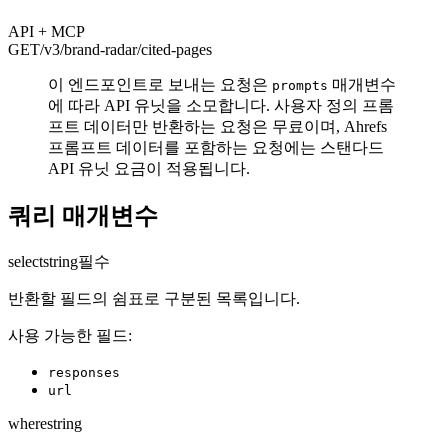
API + MCP
GET
/v3/brand-radar
/cited-pages
이 엔드포인트로 보내는 요청은
매개변수
prompts
에 따라 API 유닛을 소모합니다. 사용자 정의 프롬
프트 데이터만 반환하는 요청은 무료이며, Ahrefs
프롬프트 데이터를 포함하는 요청에는 스탠다드
API 유닛 요금이 적용됩니다.
쿼리 매개변수
select
string
필수
반환할 필드의 쉼표로 구분된 목록입니다.
사용 가능한 필드:
responses
url
where
string