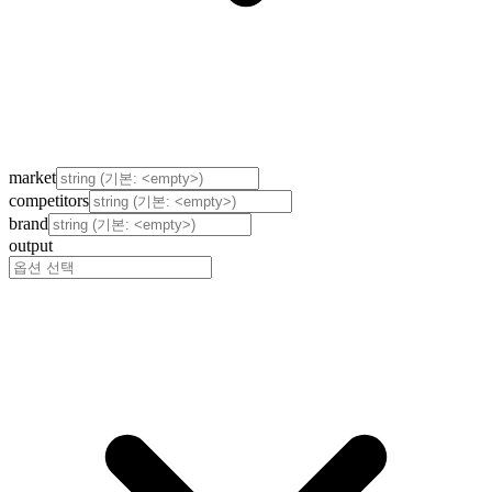
market
competitors
brand
output