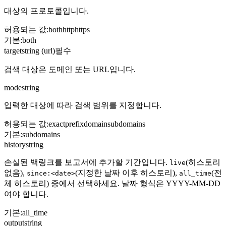
대상의 프로토콜입니다.
허용되는 값
:
both
http
https
기본
:
both
target
string (url)
필수
검색 대상은 도메인 또는 URL입니다.
mode
string
입력한 대상에 따라 검색 범위를 지정합니다.
허용되는 값
:
exact
prefix
domain
subdomains
기본
:
subdomains
history
string
손실된 백링크를 보고서에 추가할 기간입니다.
(히스토리
live
없음),
(지정한 날짜 이후 히스토리),
(전
since:<date>
all_time
체 히스토리) 중에서 선택하세요. 날짜 형식은 YYYY-MM-DD
여야 합니다.
기본
:
all_time
output
string