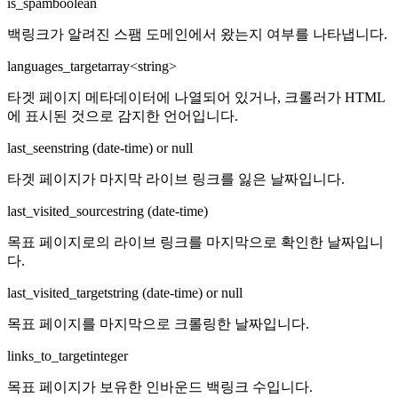
is_spam
boolean
백링크가 알려진 스팸 도메인에서 왔는지 여부를 나타냅니다.
languages_target
array<string>
타겟 페이지 메타데이터에 나열되어 있거나, 크롤러가 HTML
에 표시된 것으로 감지한 언어입니다.
last_seen
string (date-time) or null
타겟 페이지가 마지막 라이브 링크를 잃은 날짜입니다.
last_visited_source
string (date-time)
목표 페이지로의 라이브 링크를 마지막으로 확인한 날짜입니
다.
last_visited_target
string (date-time) or null
목표 페이지를 마지막으로 크롤링한 날짜입니다.
links_to_target
integer
목표 페이지가 보유한 인바운드 백링크 수입니다.