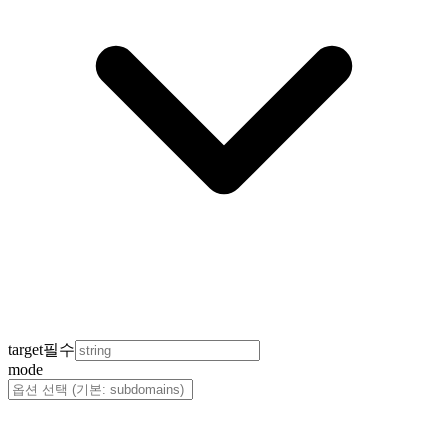
target
필수
mode