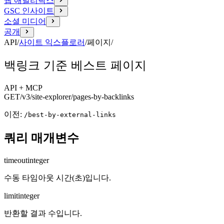
웹 애널리틱스
GSC 인사이트
소셜 미디어
공개
API
/
사이트 익스플로러
/
페이지
/
백링크 기준 베스트 페이지
API + MCP
GET
/v3/site-explorer
/pages-by-backlinks
이전:
/best-by-external-links
쿼리 매개변수
timeout
integer
수동 타임아웃 시간(초)입니다.
limit
integer
반환할 결과 수입니다.