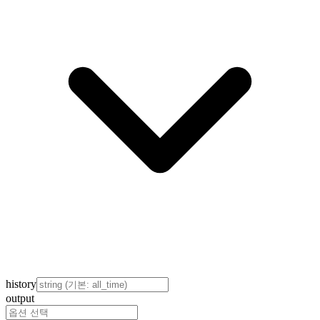
history
output