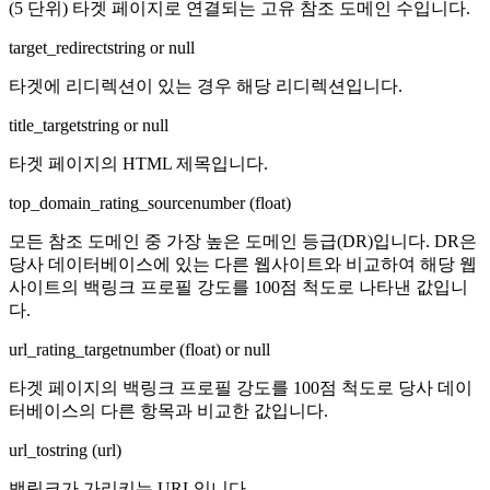
(5 단위) 타겟 페이지로 연결되는 고유 참조 도메인 수입니다.
target_redirect
string or null
타겟에 리디렉션이 있는 경우 해당 리디렉션입니다.
title_target
string or null
타겟 페이지의 HTML 제목입니다.
top_domain_rating_source
number (float)
모든 참조 도메인 중 가장 높은 도메인 등급(DR)입니다. DR은
당사 데이터베이스에 있는 다른 웹사이트와 비교하여 해당 웹
사이트의 백링크 프로필 강도를 100점 척도로 나타낸 값입니
다.
url_rating_target
number (float) or null
타겟 페이지의 백링크 프로필 강도를 100점 척도로 당사 데이
터베이스의 다른 항목과 비교한 값입니다.
url_to
string (url)
백링크가 가리키는 URL입니다.