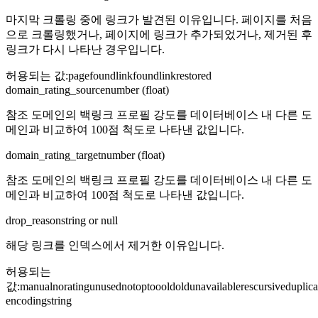
마지막 크롤링 중에 링크가 발견된 이유입니다. 페이지를 처음
으로 크롤링했거나, 페이지에 링크가 추가되었거나, 제거된 후
링크가 다시 나타난 경우입니다.
허용되는 값
:
pagefound
linkfound
linkrestored
domain_rating_source
number (float)
참조 도메인의 백링크 프로필 강도를 데이터베이스 내 다른 도
메인과 비교하여 100점 척도로 나타낸 값입니다.
domain_rating_target
number (float)
참조 도메인의 백링크 프로필 강도를 데이터베이스 내 다른 도
메인과 비교하여 100점 척도로 나타낸 값입니다.
drop_reason
string or null
해당 링크를 인덱스에서 제거한 이유입니다.
허용되는
값
:
manual
noratingunused
notop
tooold
oldunavailable
rescursive
duplica
encoding
string