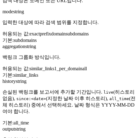
검색 대상은 도메인 또는 URL입니다.
mode
string
입력한 대상에 따라 검색 범위를 지정합니다.
허용되는 값
:
exact
prefix
domain
subdomains
기본
:
subdomains
aggregation
string
백링크 그룹화 방식입니다.
허용되는 값
:
similar_links
1_per_domain
all
기본
:
similar_links
history
string
손실된 백링크를 보고서에 추가할 기간입니다.
(히스토리
live
없음),
(지정한 날짜 이후 히스토리),
(전
since:<date>
all_time
체 히스토리) 중에서 선택하세요. 날짜 형식은 YYYY-MM-DD
여야 합니다.
기본
:
all_time
output
string