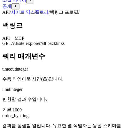
소셜 미디어
공개
API
/
사이트 익스플로러
/
백링크 프로필
/
백링크
API + MCP
GET
/v3/site-explorer
/all-backlinks
쿼리 매개변수
timeout
integer
수동 타임아웃 시간(초)입니다.
limit
integer
반환할 결과 수입니다.
기본
:
1000
order_by
string
결과를 정렬할 열입니다. 유효한 열 식별자는 응답 스키마를