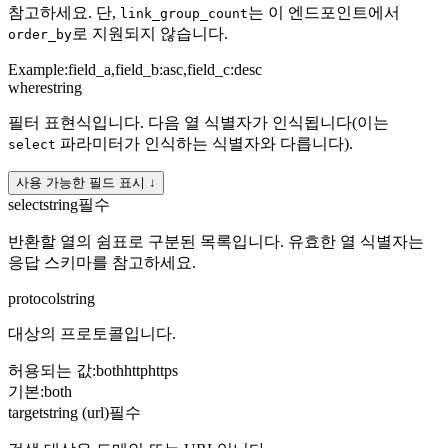
참고하세요. 단,
는 이 엔드포인트에서
link_group_count
로 지원되지 않습니다.
order_by
Example:
field_a,field_b:asc,field_c:desc
where
string
필터 표현식입니다. 다음 열 식별자가 인식됩니다(이는
파라미터가 인식하는 식별자와 다릅니다).
select
사용 가능한 필드 표시 ↓
select
string
필수
반환할 열의 쉼표로 구분된 목록입니다. 유효한 열 식별자는
응답 스키마를 참고하세요.
protocol
string
대상의 프로토콜입니다.
허용되는 값
:
both
http
https
기본
:
both
target
string (url)
필수