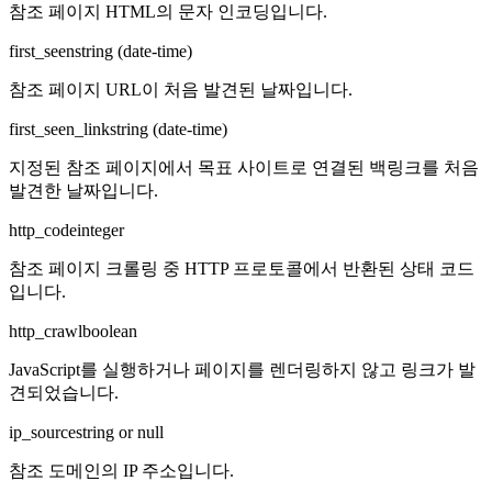
참조 페이지 HTML의 문자 인코딩입니다.
first_seen
string (date-time)
참조 페이지 URL이 처음 발견된 날짜입니다.
first_seen_link
string (date-time)
지정된 참조 페이지에서 목표 사이트로 연결된 백링크를 처음
발견한 날짜입니다.
http_code
integer
참조 페이지 크롤링 중 HTTP 프로토콜에서 반환된 상태 코드
입니다.
http_crawl
boolean
JavaScript를 실행하거나 페이지를 렌더링하지 않고 링크가 발
견되었습니다.
ip_source
string or null
참조 도메인의 IP 주소입니다.