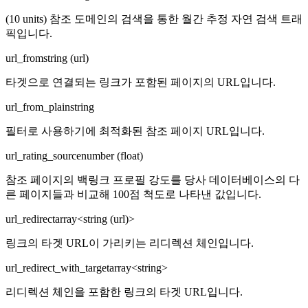
(10 units) 참조 도메인의 검색을 통한 월간 추정 자연 검색 트래
픽입니다.
url_from
string (url)
타겟으로 연결되는 링크가 포함된 페이지의 URL입니다.
url_from_plain
string
필터로 사용하기에 최적화된 참조 페이지 URL입니다.
url_rating_source
number (float)
참조 페이지의 백링크 프로필 강도를 당사 데이터베이스의 다
른 페이지들과 비교해 100점 척도로 나타낸 값입니다.
url_redirect
array<string (url)>
링크의 타겟 URL이 가리키는 리디렉션 체인입니다.
url_redirect_with_target
array<string>
리디렉션 체인을 포함한 링크의 타겟 URL입니다.