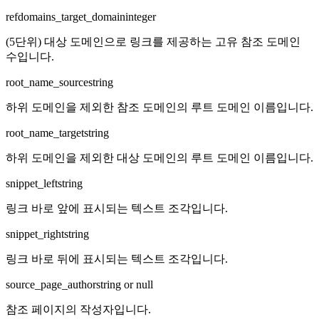
refdomains_target_domain
integer
(5단위) 대상 도메인으로 링크를 제공하는 고유 참조 도메인
수입니다.
root_name_source
string
하위 도메인을 제외한 참조 도메인의 루트 도메인 이름입니다.
root_name_target
string
하위 도메인을 제외한 대상 도메인의 루트 도메인 이름입니다.
snippet_left
string
링크 바로 앞에 표시되는 텍스트 조각입니다.
snippet_right
string
링크 바로 뒤에 표시되는 텍스트 조각입니다.
source_page_author
string or null
참조 페이지의 작성자입니다.