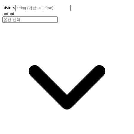
history
output