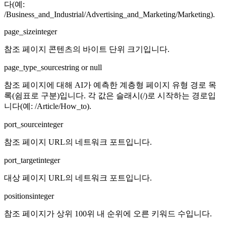
다(예:
/Business_and_Industrial/Advertising_and_Marketing/Marketing).
page_size
integer
참조 페이지 콘텐츠의 바이트 단위 크기입니다.
page_type_source
string or null
참조 페이지에 대해 AI가 예측한 계층형 페이지 유형 경로 목
록(쉼표로 구분)입니다. 각 값은 슬래시(/)로 시작하는 경로입
니다(예: /Article/How_to).
port_source
integer
참조 페이지 URL의 네트워크 포트입니다.
port_target
integer
대상 페이지 URL의 네트워크 포트입니다.
positions
integer
참조 페이지가 상위 100위 내 순위에 오른 키워드 수입니다.