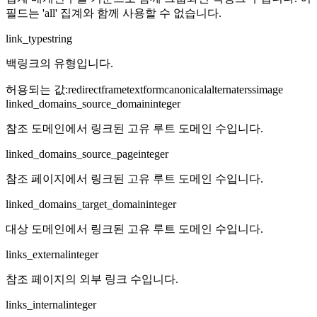
필드는 'all' 집계와 함께 사용할 수 없습니다.
link_type
string
백링크의 유형입니다.
허용되는 값
:
redirect
frame
text
form
canonical
alternate
rss
image
linked_domains_source_domain
integer
참조 도메인에서 링크된 고유 루트 도메인 수입니다.
linked_domains_source_page
integer
참조 페이지에서 링크된 고유 루트 도메인 수입니다.
linked_domains_target_domain
integer
대상 도메인에서 링크된 고유 루트 도메인 수입니다.
links_external
integer
참조 페이지의 외부 링크 수입니다.
links_internal
integer