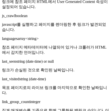
링크에 참조 페이지 HTML에서 User Generated Content 속성이
설정되어 있습니다.
js_crawl
boolean
javascript를 실행하고 페이지를 렌더링한 후 링크가 발견되었
습니다.
languages
array<string>
참조 페이지 메타데이터에 나열되어 있거나 크롤러가 HTML
에서 감지한 언어입니다.
last_seen
string (date-time) or null
링크가 손실된 것으로 확인된 날짜입니다.
last_visited
string (date-time)
목표 페이지로의 라이브 링크를 마지막으로 확인한 날짜입니
다.
link_group_count
integer
집계 매개변수를 기준으로 함께 그룹화된 백링크 수입니다. 이