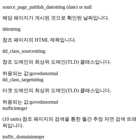
source_page_publish_date
string (date) or null
해당 페이지가 게시된 것으로 확인된 날짜입니다.
title
string
참조 페이지의 HTML 제목입니다.
tld_class_source
string
참조 도메인의 최상위 도메인(TLD) 클래스입니다.
허용되는 값
:
gov
edu
normal
tld_class_target
string
타겟 도메인의 최상위 도메인(TLD) 클래스입니다.
허용되는 값
:
gov
edu
normal
traffic
integer
(10 units) 참조 페이지의 검색을 통한 월간 추정 자연 검색 트래
픽입니다.
traffic_domain
integer