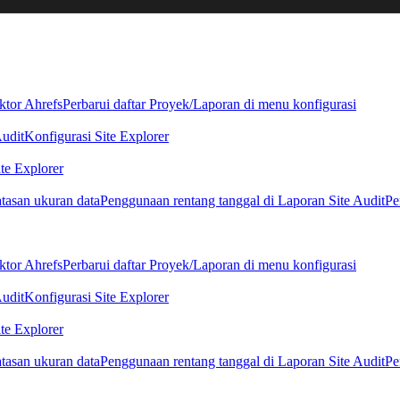
ktor Ahrefs
Perbarui daftar Proyek/Laporan di menu konfigurasi
Audit
Konfigurasi Site Explorer
te Explorer
tasan ukuran data
Penggunaan rentang tanggal di Laporan Site Audit
Pe
ktor Ahrefs
Perbarui daftar Proyek/Laporan di menu konfigurasi
Audit
Konfigurasi Site Explorer
te Explorer
tasan ukuran data
Penggunaan rentang tanggal di Laporan Site Audit
Pe