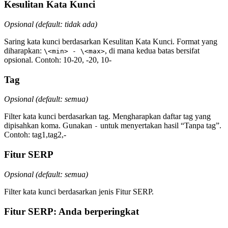
Kesulitan Kata Kunci
Opsional (default: tidak ada)
Saring kata kunci berdasarkan Kesulitan Kata Kunci. Format yang
diharapkan:
, di mana kedua batas bersifat
\<min> - \<max>
opsional. Contoh: 10-20, -20, 10-
Tag
Opsional (default: semua)
Filter kata kunci berdasarkan tag. Mengharapkan daftar tag yang
dipisahkan koma. Gunakan
untuk menyertakan hasil “Tanpa tag”.
-
Contoh: tag1,tag2,-
Fitur SERP
Opsional (default: semua)
Filter kata kunci berdasarkan jenis Fitur SERP.
Fitur SERP: Anda berperingkat