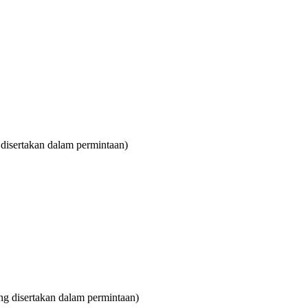
isertakan dalam permintaan)
g disertakan dalam permintaan)