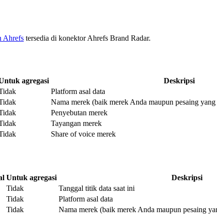
n Ahrefs
tersedia di konektor Ahrefs Brand Radar.
Untuk agregasi
Deskripsi
Tidak
Platform asal data
Tidak
Nama merek (baik merek Anda maupun pesaing yang d
Tidak
Penyebutan merek
Tidak
Tayangan merek
Tidak
Share of voice merek
al
Untuk agregasi
Deskripsi
Tidak
Tanggal titik data saat ini
Tidak
Platform asal data
Tidak
Nama merek (baik merek Anda maupun pesaing yan