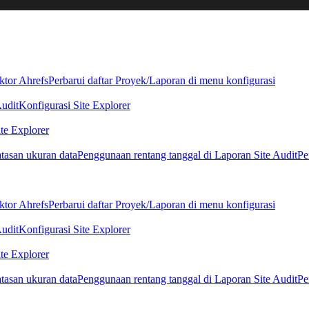
ktor Ahrefs
Perbarui daftar Proyek/Laporan di menu konfigurasi
Audit
Konfigurasi Site Explorer
te Explorer
tasan ukuran data
Penggunaan rentang tanggal di Laporan Site Audit
Pe
ktor Ahrefs
Perbarui daftar Proyek/Laporan di menu konfigurasi
Audit
Konfigurasi Site Explorer
te Explorer
tasan ukuran data
Penggunaan rentang tanggal di Laporan Site Audit
Pe