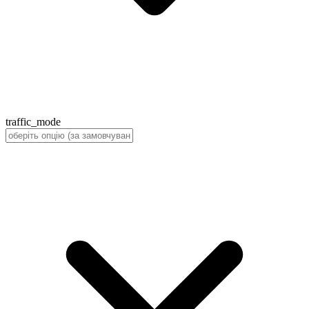
traffic_mode