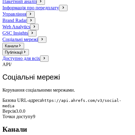
Пакетний аналіз
Інформація про передплату
Управління
Brand Radar
Web Analytics
GSC Insights
Соціальні мережі
Канали
Публікації
Доступно для всіх
API
/
Соціальні мережі
Керування соціальними мережами.
Базова URL-адреса
https://api.ahrefs.com/v3/social-
media
Версія
3.0.0
Точки доступу
9
Канали