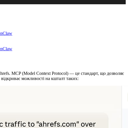
nClaw
nClaw
refs. MCP (Model Context Protocol) — це стандарт, що дозволяє
 відкриває можливості на кшталт таких: