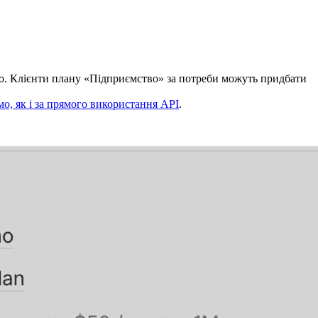
о. Клієнти плану «Підприємство» за потреби можуть придбати
мо, як і за прямого використання API
.