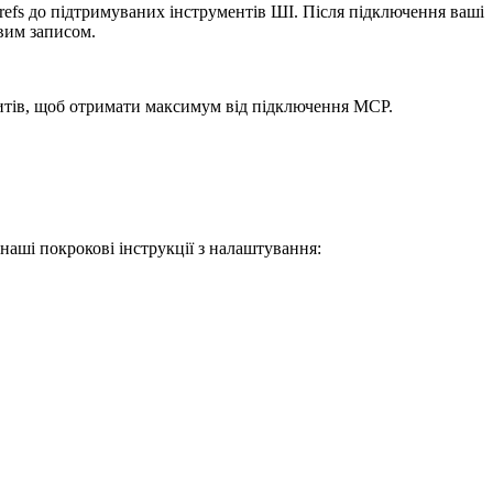
refs до підтримуваних інструментів ШІ. Після підключення ваші
вим записом.
тів, щоб отримати максимум від підключення MCP.
аші покрокові інструкції з налаштування: