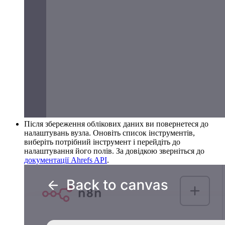
Після збереження облікових даних ви повернетеся до
налаштувань вузла. Оновіть список інструментів,
виберіть потрібний інструмент і перейдіть до
налаштування його полів. За довідкою зверніться до
документації Ahrefs API
.