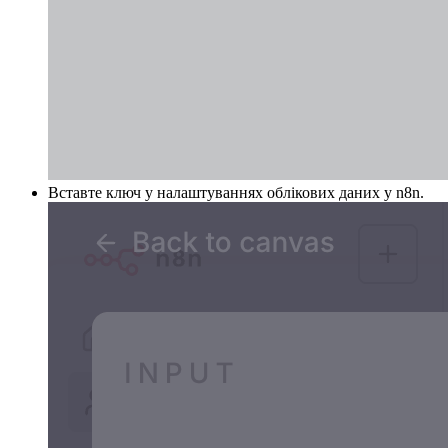
Вставте ключ у налаштуваннях облікових даних у n8n.