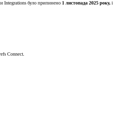
ми Integrations було припинено
1 листопада 2025 року,
і
efs Connect.