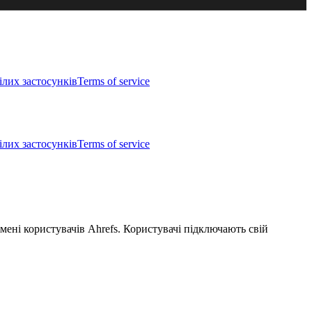
ілих застосунків
Terms of service
ілих застосунків
Terms of service
мені користувачів Ahrefs. Користувачі підключають свій