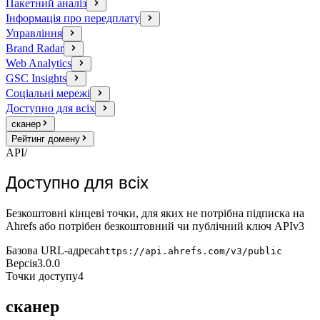
Пакетний аналіз
Інформація про передплату
Управління
Brand Radar
Web Analytics
GSC Insights
Соціальні мережі
Доступно для всіх
сканер
Рейтинг домену
API
/
Доступно для всіх
Безкоштовні кінцеві точки, для яких не потрібна підписка на
Ahrefs або потрібен безкоштовний чи публічний ключ APIv3
Базова URL-адреса
https://api.ahrefs.com/v3/public
Версія
3.0.0
Точки доступу
4
сканер