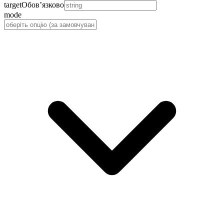
target
Обов’язково
mode