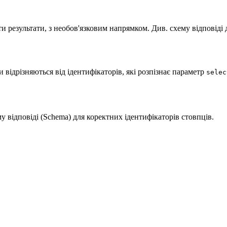
и результати, з необов'язковим напрямком. Див. схему відповіді 
и відрізняються від ідентифікаторів, які розпізнає параметр
selec
 відповіді (Schema) для коректних ідентифікаторів стовпців.