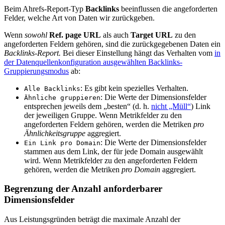
Beim Ahrefs-Report-Typ
Backlinks
beeinflussen die angeforderten
Felder, welche Art von Daten wir zurückgeben.
Wenn
sowohl
Ref. page URL
als auch
Target URL
zu den
angeforderten Feldern gehören, sind die zurückgegebenen Daten ein
Backlinks-Report.
Bei dieser Einstellung hängt das Verhalten vom
in
der Datenquellenkonfiguration ausgewählten Backlinks-
Gruppierungsmodus
ab:
: Es gibt kein spezielles Verhalten.
Alle Backlinks
: Die Werte der Dimensionsfelder
Ähnliche gruppieren
entsprechen jeweils dem „besten“ (d. h.
nicht „Müll“
) Link
der jeweiligen Gruppe. Wenn Metrikfelder zu den
angeforderten Feldern gehören, werden die Metriken
pro
Ähnlichkeitsgruppe
aggregiert.
: Die Werte der Dimensionsfelder
Ein Link pro Domain
stammen aus dem Link, der für jede Domain ausgewählt
wird. Wenn Metrikfelder zu den angeforderten Feldern
gehören, werden die Metriken
pro Domain
aggregiert.
Begrenzung der Anzahl anforderbarer
Dimensionsfelder
Aus Leistungsgründen beträgt die maximale Anzahl der