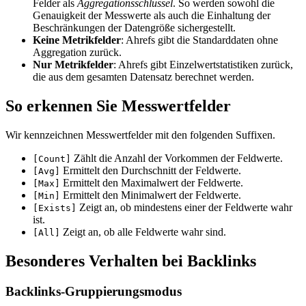
Felder als
Aggregationsschlüssel
. So werden sowohl die
Genauigkeit der Messwerte als auch die Einhaltung der
Beschränkungen der Datengröße sichergestellt.
Keine Metrikfelder
: Ahrefs gibt die Standarddaten ohne
Aggregation zurück.
Nur Metrikfelder
: Ahrefs gibt Einzelwertstatistiken zurück,
die aus dem gesamten Datensatz berechnet werden.
So erkennen Sie Messwertfelder
Wir kennzeichnen Messwertfelder mit den folgenden Suffixen.
Zählt die Anzahl der Vorkommen der Feldwerte.
[Count]
Ermittelt den Durchschnitt der Feldwerte.
[Avg]
Ermittelt den Maximalwert der Feldwerte.
[Max]
Ermittelt den Minimalwert der Feldwerte.
[Min]
Zeigt an, ob mindestens einer der Feldwerte wahr
[Exists]
ist.
Zeigt an, ob alle Feldwerte wahr sind.
[All]
Besonderes Verhalten bei Backlinks
Backlinks-Gruppierungsmodus