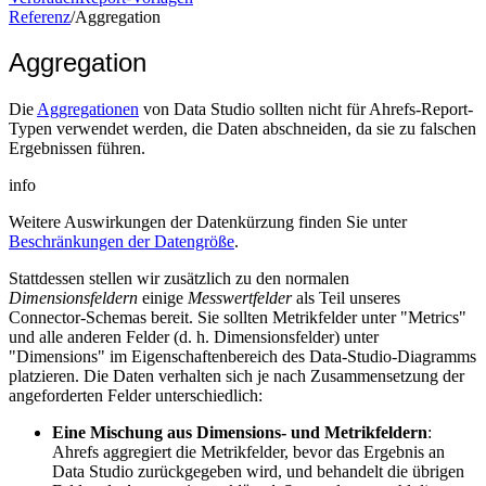
Referenz
/
Aggregation
Aggregation
Die
Aggregationen
von Data Studio sollten nicht für Ahrefs-Report-
Typen verwendet werden, die Daten abschneiden, da sie zu falschen
Ergebnissen führen.
info
Weitere Auswirkungen der Datenkürzung finden Sie unter
Beschränkungen der Datengröße
.
Stattdessen stellen wir zusätzlich zu den normalen
Dimensionsfeldern
einige
Messwertfelder
als Teil unseres
Connector-Schemas bereit. Sie sollten Metrikfelder unter "Metrics"
und alle anderen Felder (d. h. Dimensionsfelder) unter
"Dimensions" im Eigenschaftenbereich des Data-Studio-Diagramms
platzieren. Die Daten verhalten sich je nach Zusammensetzung der
angeforderten Felder unterschiedlich:
Eine Mischung aus Dimensions- und Metrikfeldern
:
Ahrefs aggregiert die Metrikfelder, bevor das Ergebnis an
Data Studio zurückgegeben wird, und behandelt die übrigen