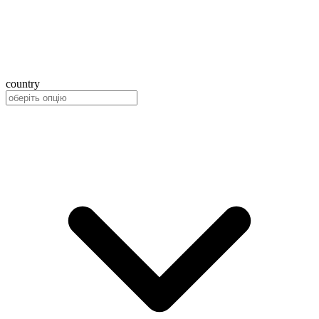
country