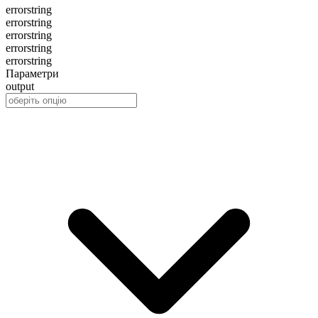
error
string
error
string
error
string
error
string
error
string
Параметри
output