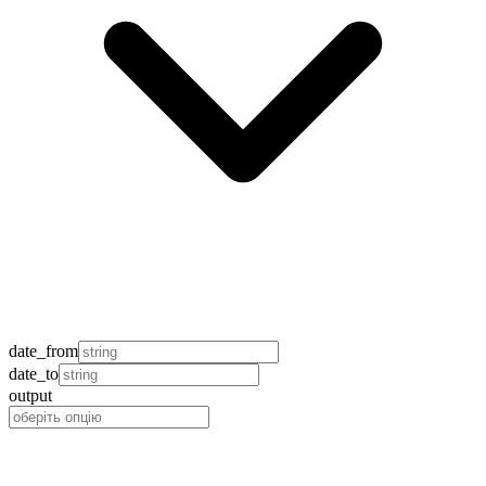
date_from
date_to
output