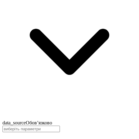
data_source
Обов’язково