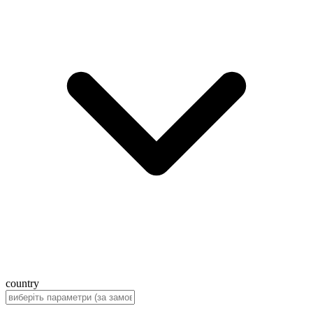
country