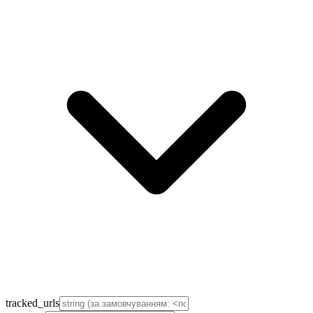
tracked_urls