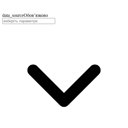
data_source
Обов’язково