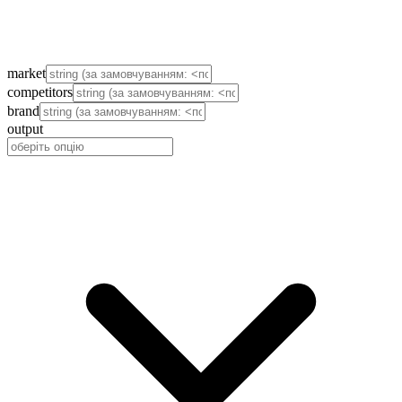
market
competitors
brand
output