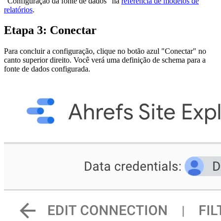
“Configuração da fonte de dados” na
referência de modelos de
relatórios
.
Etapa 3: Conectar
Para concluir a configuração, clique no botão azul "Conectar" no
canto superior direito. Você verá uma definição de schema para a
fonte de dados configurada.