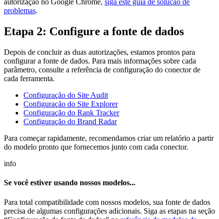
autorização no Google Chrome,
siga este guia de solução de
problemas
.
Etapa 2: Configure a fonte de dados
Depois de concluir as duas autorizações, estamos prontos para
configurar a fonte de dados. Para mais informações sobre cada
parâmetro, consulte a referência de configuração do conector de
cada ferramenta.
Configuração do Site Audit
Configuração do Site Explorer
Configuração do Rank Tracker
Configuração do Brand Radar
Para começar rapidamente, recomendamos criar um relatório a partir
do modelo pronto que fornecemos junto com cada conector.
info
Se você estiver usando nossos modelos...
Para total compatibilidade com nossos modelos, sua fonte de dados
precisa de algumas configurações adicionais. Siga as etapas na seção