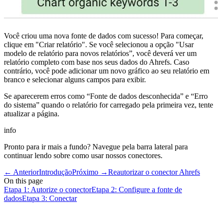
Você criou uma nova fonte de dados com sucesso! Para começar,
clique em "Criar relatório". Se você selecionou a opção "Usar
modelo de relatório para novos relatórios”, você deverá ver um
relatório completo com base nos seus dados do Ahrefs. Caso
contrário, você pode adicionar um novo gráfico ao seu relatório em
branco e selecionar alguns campos para exibir.
Se aparecerem erros como “Fonte de dados desconhecida” e “Erro
do sistema” quando o relatório for carregado pela primeira vez, tente
atualizar a página.
info
Pronto para ir mais a fundo? Navegue pela barra lateral para
continuar lendo sobre como usar nossos conectores.
←
Anterior
Introdução
Próximo
→
Reautorizar o conector Ahrefs
On this page
Etapa 1: Autorize o conector
Etapa 2: Configure a fonte de
dados
Etapa 3: Conectar