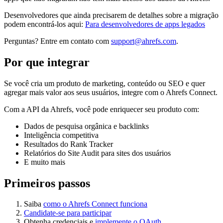
Desenvolvedores que ainda precisarem de detalhes sobre a migração
podem encontrá-los aqui:
Para desenvolvedores de apps legados
Perguntas? Entre em contato com
support@ahrefs.com
.
Por que integrar
Se você cria um produto de marketing, conteúdo ou SEO e quer
agregar mais valor aos seus usuários, integre com o Ahrefs Connect.
Com a API da Ahrefs, você pode enriquecer seu produto com:
Dados de pesquisa orgânica e backlinks
Inteligência competitiva
Resultados do Rank Tracker
Relatórios do Site Audit para sites dos usuários
E muito mais
Primeiros passos
Saiba
como o Ahrefs Connect funciona
Candidate-se para participar
Obtenha credenciais e
implemente o OAuth