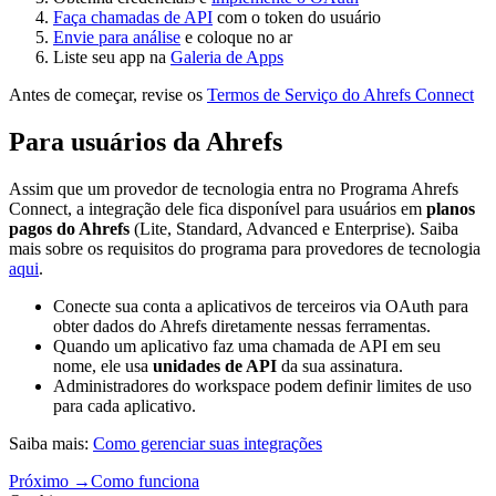
Faça chamadas de API
com o token do usuário
Envie para análise
e coloque no ar
Liste seu app na
Galeria de Apps
Antes de começar, revise os
Termos de Serviço do Ahrefs Connect
Para usuários da Ahrefs
Assim que um provedor de tecnologia entra no Programa Ahrefs
Connect, a integração dele fica disponível para usuários em
planos
pagos do Ahrefs
(Lite, Standard, Advanced e Enterprise). Saiba
mais sobre os requisitos do programa para provedores de tecnologia
aqui
.
Conecte sua conta a aplicativos de terceiros via OAuth para
obter dados do Ahrefs diretamente nessas ferramentas.
Quando um aplicativo faz uma chamada de API em seu
nome, ele usa
unidades de API
da sua assinatura.
Administradores do workspace podem definir limites de uso
para cada aplicativo.
Saiba mais:
Como gerenciar suas integrações
Próximo
→
Como funciona