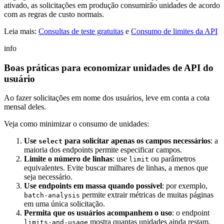
ativado, as solicitações em produção consumirão unidades de acordo
com as regras de custo normais.
Leia mais:
Consultas de teste gratuitas
e
Consumo de limites da API
info
Boas práticas para economizar unidades de API do
usuário
Ao fazer solicitações em nome dos usuários, leve em conta a cota
mensal deles.
Veja como minimizar o consumo de unidades:
Use
para solicitar apenas os campos necessários
: a
select
maioria dos endpoints permite especificar campos.
Limite o número de linhas
: use
ou parâmetros
limit
equivalentes. Evite buscar milhares de linhas, a menos que
seja necessário.
Use endpoints em massa quando possível
: por exemplo,
permite extrair métricas de muitas páginas
batch-analysis
em uma única solicitação.
Permita que os usuários acompanhem o uso
: o endpoint
mostra quantas unidades ainda restam.
limits-and-usage