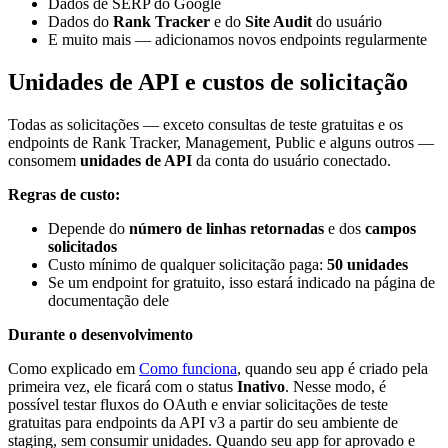
Dados de SERP do Google
Dados do
Rank Tracker
e do
Site Audit
do usuário
E muito mais — adicionamos novos endpoints regularmente
Unidades de API e custos de solicitação
Todas as solicitações — exceto consultas de teste gratuitas e os
endpoints de Rank Tracker, Management, Public e alguns outros —
consomem
unidades de API
da conta do usuário conectado.
Regras de custo:
Depende do
número de linhas retornadas
e dos
campos
solicitados
Custo mínimo de qualquer solicitação paga:
50 unidades
Se um endpoint for gratuito, isso estará indicado na página de
documentação dele
Durante o desenvolvimento
Como explicado em
Como funciona
, quando seu app é criado pela
primeira vez, ele ficará com o status
Inativo
. Nesse modo, é
possível testar fluxos do OAuth e enviar solicitações de teste
gratuitas para endpoints da API v3 a partir do seu ambiente de
staging, sem consumir unidades. Quando seu app for aprovado e