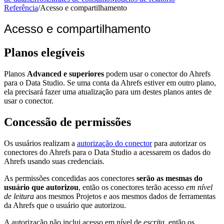
Referência
/
Acesso e compartilhamento
Acesso e compartilhamento
Planos elegíveis
Planos
Advanced e superiores
podem usar o conector do Ahrefs
para o Data Studio. Se uma conta da Ahrefs estiver em outro plano,
ela precisará fazer uma atualização para um destes planos antes de
usar o conector.
Concessão de permissões
Os usuários realizam a
autorização do conector
para autorizar os
conectores do Ahrefs para o Data Studio a acessarem os dados do
Ahrefs usando suas credenciais.
As permissões concedidas aos conectores
serão as mesmas do
usuário que autorizou
, então os conectores terão acesso
em nível
de leitura
aos mesmos Projetos e aos mesmos dados de ferramentas
da Ahrefs que o usuário que autorizou.
A autorização não inclui acesso em nível de
escrita
, então os