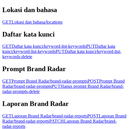
Lokasi dan bahasa
GET
Lokasi dan bahasa
/locations
Daftar kata kunci
GET
Daftar kata kunci
/keyword-list-keywords
PUT
Daftar kata
kunci
/keyword-list-keywords
PUT
Daftar kata kunci
/keyword-list-
keywords-delete
Prompt Brand Radar
GET
Prompt Brand Radar
/brand-radar-prompts
POST
Prompt Brand
Radar
/brand-radar-prompts
PUT
Hapus prompt Brand Radar
/brand-
radar-prompts-delete
Laporan Brand Radar
GET
Laporan Brand Radar
/brand-radar-reports
POST
Laporan Brand
Radar
/brand-radar-reports
PATCH
Laporan Brand Radar
/brand-
radar-reports