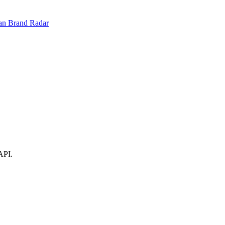
an Brand Radar
API.