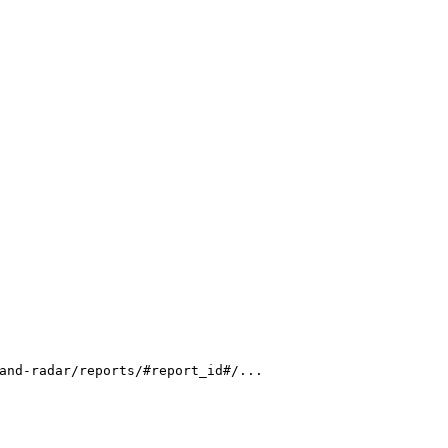
and-radar/reports/#report_id#/...