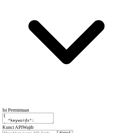
Isi Permintaan
Kunci API
Wajib