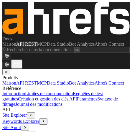
Docs
Maison
API REST
MCP
Data Studio
Bot Analytics
Ahrefs Connect
Rechercher dans la documentation...
⌘K
✕
Produits
Maison
API REST
MCP
Data Studio
Bot Analytics
Ahrefs Connect
Référence
Introduction
Limites de consommation
Requêtes de test
gratuites
Création et gestion des clés API
Paramètres
Syntaxe de
filtrage
Journal des modifications
API
Site Explorer
Keywords Explorer
Site Audit