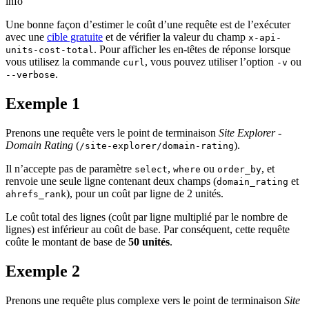
info
Une bonne façon d’estimer le coût d’une requête est de l’exécuter
avec une
cible gratuite
et de vérifier la valeur du champ
x-api-
. Pour afficher les en-têtes de réponse lorsque
units-cost-total
vous utilisez la commande
, vous pouvez utiliser l’option
ou
curl
-v
.
--verbose
Exemple 1
Prenons une requête vers le point de terminaison
Site Explorer -
Domain Rating
(
).
/site-explorer/domain-rating
Il n’accepte pas de paramètre
,
ou
, et
select
where
order_by
renvoie une seule ligne contenant deux champs (
et
domain_rating
), pour un coût par ligne de 2 unités.
ahrefs_rank
Le coût total des lignes (coût par ligne multiplié par le nombre de
lignes) est inférieur au coût de base. Par conséquent, cette requête
coûte le montant de base de
50 unités
.
Exemple 2
Prenons une requête plus complexe vers le point de terminaison
Site