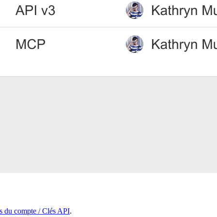
s du compte / Clés API
.