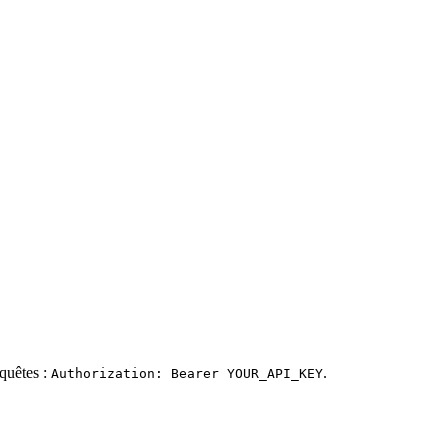
equêtes :
.
Authorization: Bearer YOUR_API_KEY