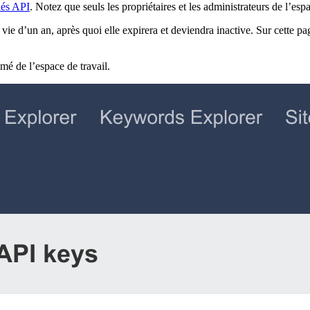
lés API
. Notez que seuls les propriétaires et les administrateurs de l’espa
e d’un an, après quoi elle expirera et deviendra inactive. Sur cette pag
imé de l’espace de travail.