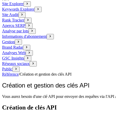
Site Explorer
Keywords Explorer
Site Audit
Rank Tracker
Aperçu SERP
Analyse par lots
Informations d'abonnement
Gestion
Brand Radar
Analyses Web
GSC Insights
Réseaux sociaux
Public
Référence
/
Création et gestion des clés API
Création et gestion des clés API
Vous aurez besoin d'une clé API pour envoyer des requêtes via l'API Ah
Création de clés API