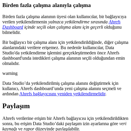
Birden fazla çalışma alanıyla çalışma
Birden fazla çalışma alanının üyesi olan kullanıcılar, bir bağlayıcıya
verilen yetkilendirmenin
yalnızca yetkilendirme sırasında
Ahrefs
Dashboard
içinde seçili olan çalışma alanı için geçerli
olduğunu
bilmelidir.
Bir bağlayıcı bir çalışma alanı için yetkilendirildiğinde, diğer çalışma
alanlarındaki verilere erişemez. Bu nedenle kullanıcılar, Data
Studio'da yetkilendirme işlemini gerçekleştirmeden önce Ahrefs
dashboard'unda istedikleri çalışma alanının seçili olduğundan emin
olmalıdır.
warning
Data Studio’da yetkilendirilmiş çalışma alanını değiştirmek için
kullanıcı, Ahrefs dashboard’unda yeni çalışma alanını seçmeli ve
ardından
Ahrefs bağlayıcısını yeniden yetkilendirmelidir
.
Paylaşım
Ahrefs verilerine erişim bir Ahrefs bağlayıcısı için yetkilendirildikten
sonra, bu erişim Data Studio’daki paylaşım izin ayarlarına göre
veri
kaynağı
ve
rapor
düzeyinde paylaşılabilir.