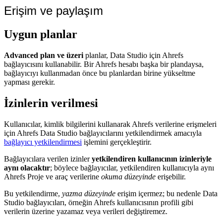
Erişim ve paylaşım
Uygun planlar
Advanced plan ve üzeri
planlar, Data Studio için Ahrefs
bağlayıcısını kullanabilir. Bir Ahrefs hesabı başka bir plandaysa,
bağlayıcıyı kullanmadan önce bu planlardan birine yükseltme
yapması gerekir.
İzinlerin verilmesi
Kullanıcılar, kimlik bilgilerini kullanarak Ahrefs verilerine erişmeleri
için Ahrefs Data Studio bağlayıcılarını yetkilendirmek amacıyla
bağlayıcı yetkilendirmesi
işlemini gerçekleştirir.
Bağlayıcılara verilen izinler
yetkilendiren kullanıcının izinleriyle
aynı olacaktır
; böylece bağlayıcılar, yetkilendiren kullanıcıyla aynı
Ahrefs Proje ve araç verilerine
okuma düzeyinde
erişebilir.
Bu yetkilendirme,
yazma düzeyinde
erişim içermez; bu nedenle Data
Studio bağlayıcıları, örneğin Ahrefs kullanıcısının profili gibi
verilerin üzerine yazamaz veya verileri değiştiremez.