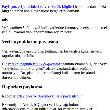
Paylaşım, erişim izinleri ve veri kimlik bilgileri
hakkında daha fazla
bilgi edinmek için Data Studio belgelerini okuyun.
info
Yetkilendiren kullanıcı
, Ahrefs verilerine istenmeyen erişimi önlemek
için bu ayarları yapılandırmaktan sorumludur.
Veri kaynaklarını paylaşma
Veri kaynağına erişimi olan kullanıcılar, bu verileri kullanan yeni
raporlar oluşturabilir.
Bir
veri kaynağının
kimlik bilgilerinin
"sahibin kimlik bilgileri" veya
"izleyicinin kimlik bilgileri" olarak yapılandırılabileceğini
unutmayın. Bu, plan limitlerinin hangi kullanıcının hesabından
düşeceğini belirler.
Raporları paylaşma
Raporlar,
izleyiciler ve düzenleyicilerle paylaşılabilir
.
Eklenmiş bir Ahrefs bağlayıcı veri kaynağı bulunan bir rapora
düzenleyici
erişimi olan kullanıcılar, bu verilerden grafikler