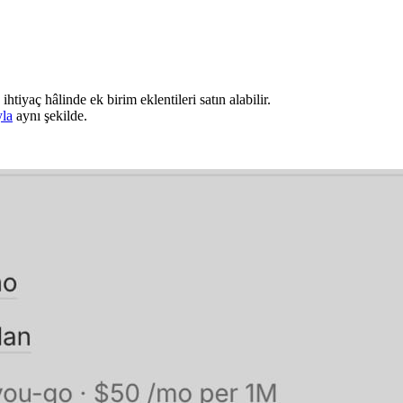
htiyaç hâlinde ek birim eklentileri satın alabilir.
yla
aynı şekilde.