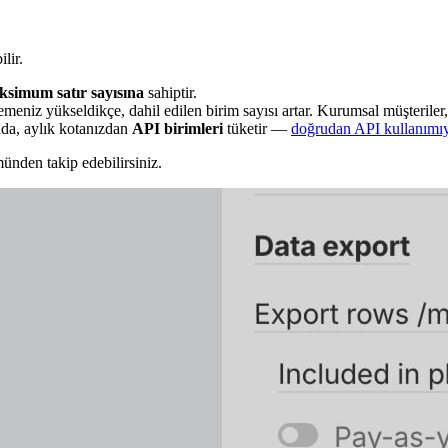
ilir.
ksimum satır sayısına
sahiptir.
emeniz yükseldikçe, dahil edilen birim sayısı artar. Kurumsal müşteriler, i
nda, aylık kotanızdan
API birimleri
tüketir —
doğrudan API kullanımı
nden takip edebilirsiniz.