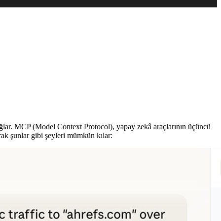
 sağlar. MCP (Model Context Protocol), yapay zekâ araçlarının üçüncü
rak şunlar gibi şeyleri mümkün kılar: