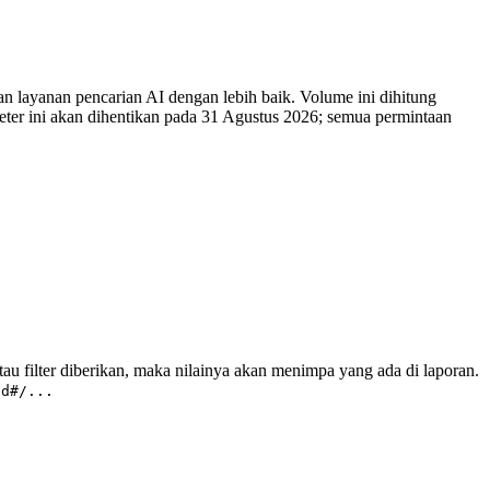
an layanan pencarian AI dengan lebih baik. Volume ini dihitung
er ini akan dihentikan pada 31 Agustus 2026; semua permintaan
 atau filter diberikan, maka nilainya akan menimpa yang ada di laporan.
id#/...