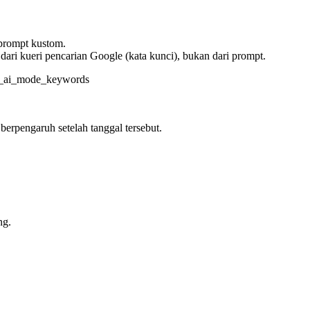
rompt kustom.
ari kueri pencarian Google (kata kunci), bukan dari prompt.
_ai_mode_keywords
erpengaruh setelah tanggal tersebut.
ng.