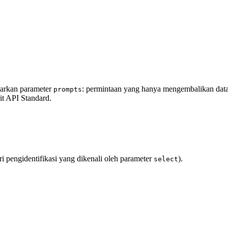
sarkan parameter
: permintaan yang hanya mengembalikan data
prompts
it API Standard.
ari pengidentifikasi yang dikenali oleh parameter
).
select