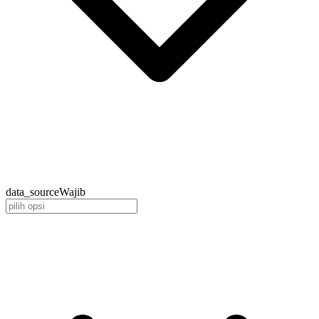
data_source
Wajib