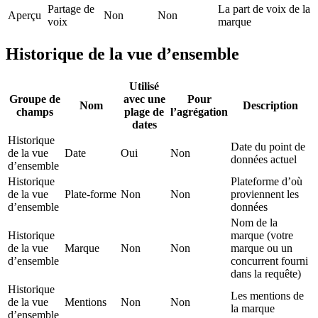
Partage de
La part de voix de la
Aperçu
Non
Non
voix
marque
Historique de la vue d’ensemble
Utilisé
Groupe de
avec une
Pour
Nom
Description
champs
plage de
l’agrégation
dates
Historique
Date du point de
de la vue
Date
Oui
Non
données actuel
d’ensemble
Historique
Plateforme d’où
de la vue
Plate-forme
Non
Non
proviennent les
d’ensemble
données
Nom de la
Historique
marque (votre
de la vue
Marque
Non
Non
marque ou un
d’ensemble
concurrent fourni
dans la requête)
Historique
Les mentions de
de la vue
Mentions
Non
Non
la marque
d’ensemble