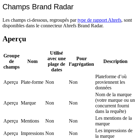
Champs Brand Radar
Les champs ci-dessous, regroupés par
type de rapport Ahrefs
, sont
disponibles dans le connecteur Ahrefs Brand Radar.
Aperçu
Utilisé
Groupe
avec une
Pour
de
Nom
Description
plage de
l’agrégation
champs
dates
Plateforme d’où
Aperçu
Plate-forme
Non
Non
proviennent les
données
Nom de la marque
(votre marque ou un
Aperçu
Marque
Non
Non
concurrent fourni
dans la requête)
Les mentions de la
Aperçu
Mentions
Non
Non
marque
Les impressions de
Aperçu
Impressions
Non
Non
la marque