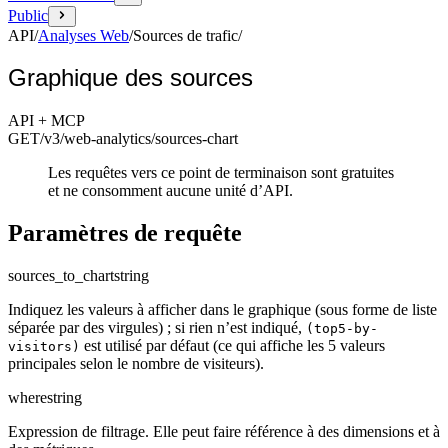
Public
API
/
Analyses Web
/
Sources de trafic
/
Graphique des sources
API + MCP
GET
/v3/web-analytics
/sources-chart
Les requêtes vers ce point de terminaison sont gratuites
et ne consomment aucune unité d’API.
Paramètres de requête
sources_to_chart
string
Indiquez les valeurs à afficher dans le graphique (sous forme de liste
séparée par des virgules) ; si rien n’est indiqué,
(top5-by-
est utilisé par défaut (ce qui affiche les 5 valeurs
visitors)
principales selon le nombre de visiteurs).
where
string
Expression de filtrage. Elle peut faire référence à des dimensions et à