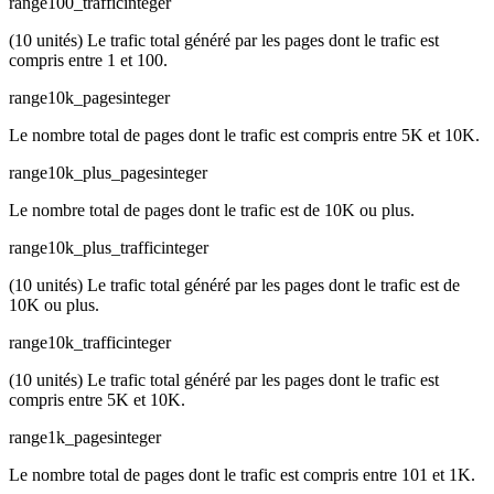
range100_traffic
integer
(10 unités) Le trafic total généré par les pages dont le trafic est
compris entre 1 et 100.
range10k_pages
integer
Le nombre total de pages dont le trafic est compris entre 5K et 10K.
range10k_plus_pages
integer
Le nombre total de pages dont le trafic est de 10K ou plus.
range10k_plus_traffic
integer
(10 unités) Le trafic total généré par les pages dont le trafic est de
10K ou plus.
range10k_traffic
integer
(10 unités) Le trafic total généré par les pages dont le trafic est
compris entre 5K et 10K.
range1k_pages
integer
Le nombre total de pages dont le trafic est compris entre 101 et 1K.