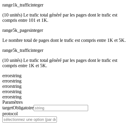
range1k_traffic
integer
(10 unités) Le trafic total généré par les pages dont le trafic est
compris entre 101 et 1K.
range5k_pages
integer
Le nombre total de pages dont le trafic est compris entre 1K et 5K.
range5k_traffic
integer
(10 unités) Le trafic total généré par les pages dont le trafic est
compris entre 1K et 5K.
error
string
error
string
error
string
error
string
error
string
Paramètres
target
Obligatoire
protocol