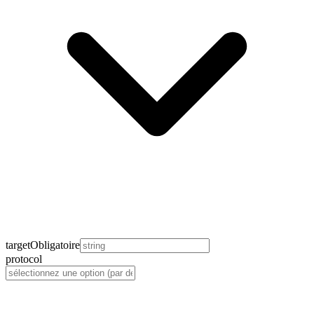
target
Obligatoire
protocol