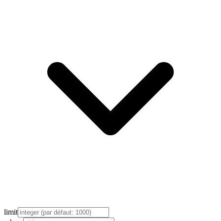
limit