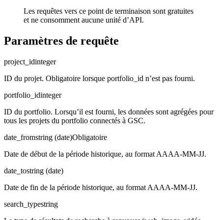
Les requêtes vers ce point de terminaison sont gratuites
et ne consomment aucune unité d’API.
Paramètres de requête
project_id
integer
ID du projet. Obligatoire lorsque portfolio_id n’est pas fourni.
portfolio_id
integer
ID du portfolio. Lorsqu’il est fourni, les données sont agrégées pour
tous les projets du portfolio connectés à GSC.
date_from
string (date)
Obligatoire
Date de début de la période historique, au format AAAA-MM-JJ.
date_to
string (date)
Date de fin de la période historique, au format AAAA-MM-JJ.
search_type
string