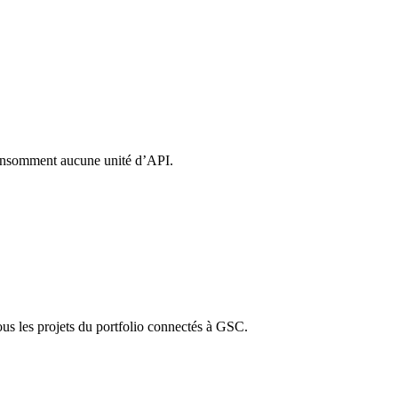
 consomment aucune unité d’API.
tous les projets du portfolio connectés à GSC.