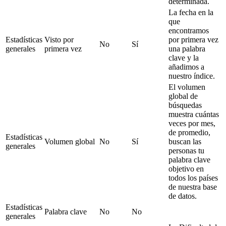
determinada.
La fecha en la
que
encontramos
Estadísticas
Visto por
por primera vez
No
Sí
generales
primera vez
una palabra
clave y la
añadimos a
nuestro índice.
El volumen
global de
búsquedas
muestra cuántas
veces por mes,
de promedio,
Estadísticas
Volumen global
No
Sí
buscan las
generales
personas tu
palabra clave
objetivo en
todos los países
de nuestra base
de datos.
Estadísticas
Palabra clave
No
No
generales