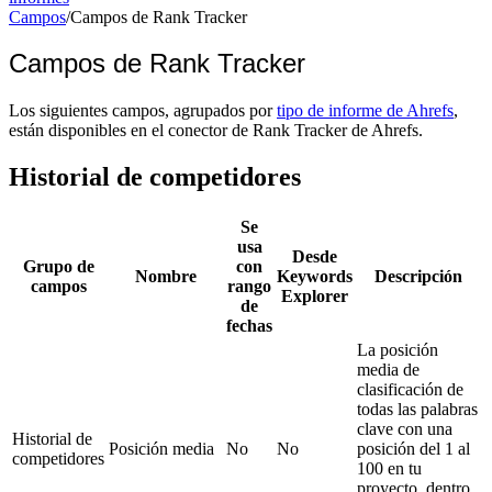
Campos
/
Campos de Rank Tracker
Campos de Rank Tracker
Los siguientes campos, agrupados por
tipo de informe de Ahrefs
,
están disponibles en el conector de Rank Tracker de Ahrefs.
Historial de competidores
Se
usa
Desde
Grupo de
con
Nombre
Keywords
Descripción
campos
rango
Explorer
de
fechas
La posición
media de
clasificación de
todas las palabras
clave con una
Historial de
Posición media
No
No
posición del 1 al
competidores
100 en tu
proyecto, dentro