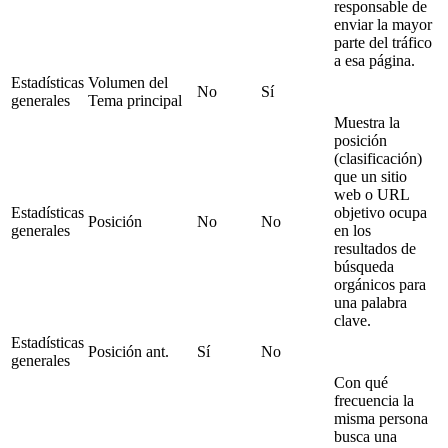
responsable de
enviar la mayor
parte del tráfico
a esa página.
Estadísticas
Volumen del
No
Sí
generales
Tema principal
Muestra la
posición
(clasificación)
que un sitio
web o URL
Estadísticas
objetivo ocupa
Posición
No
No
generales
en los
resultados de
búsqueda
orgánicos para
una palabra
clave.
Estadísticas
Posición ant.
Sí
No
generales
Con qué
frecuencia la
misma persona
busca una