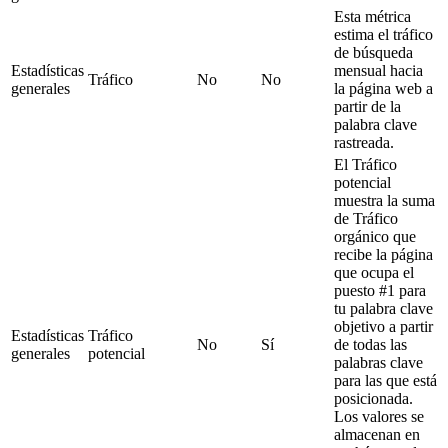
Esta métrica
estima el tráfico
de búsqueda
Estadísticas
mensual hacia
Tráfico
No
No
generales
la página web a
partir de la
palabra clave
rastreada.
El Tráfico
potencial
muestra la suma
de Tráfico
orgánico que
recibe la página
que ocupa el
puesto #1 para
tu palabra clave
objetivo a partir
Estadísticas
Tráfico
No
Sí
de todas las
generales
potencial
palabras clave
para las que está
posicionada.
Los valores se
almacenan en