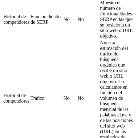
Muestra el
número de
Funcionalidades
Historial de
Funcionalidades
No
No
SERP en las que
competidores
de SERP
se posiciona un
sitio web o URL
objetivo.
Nuestra
estimación del
tráfico de
búsqueda
orgánica que
recibe un sitio
web o URL
objetivo. Lo
calculamos en
función del
Historial de
Tráfico
No
No
volumen de
competidores
búsqueda
mensual de las
palabras clave y
de las posiciones
del sitio web
(URL) en los
resultados de