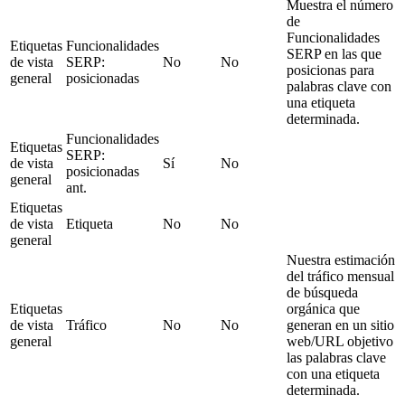
Muestra el número
de
Funcionalidades
Etiquetas
Funcionalidades
SERP en las que
de vista
SERP:
No
No
posicionas para
general
posicionadas
palabras clave con
una etiqueta
determinada.
Funcionalidades
Etiquetas
SERP:
de vista
Sí
No
posicionadas
general
ant.
Etiquetas
de vista
Etiqueta
No
No
general
Nuestra estimación
del tráfico mensual
de búsqueda
Etiquetas
orgánica que
de vista
Tráfico
No
No
generan en un sitio
general
web/URL objetivo
las palabras clave
con una etiqueta
determinada.