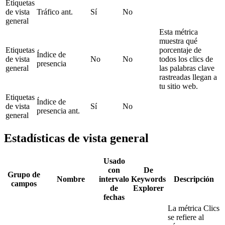
Etiquetas
de vista
Tráfico ant.
Sí
No
general
Esta métrica
muestra qué
Etiquetas
porcentaje de
Índice de
de vista
No
No
todos los clics de
presencia
general
las palabras clave
rastreadas llegan a
tu sitio web.
Etiquetas
Índice de
de vista
Sí
No
presencia ant.
general
Estadísticas de vista general
Usado
con
De
Grupo de
Nombre
intervalo
Keywords
Descripción
campos
de
Explorer
fechas
La métrica Clics
se refiere al