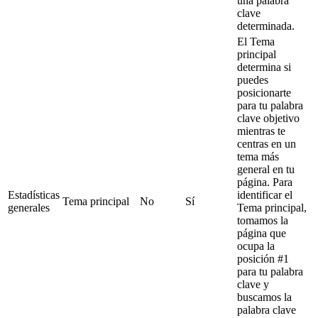
una palabra
clave
determinada.
El Tema
principal
determina si
puedes
posicionarte
para tu palabra
clave objetivo
mientras te
centras en un
tema más
general en tu
página. Para
Estadísticas
identificar el
Tema principal
No
Sí
generales
Tema principal,
tomamos la
página que
ocupa la
posición #1
para tu palabra
clave y
buscamos la
palabra clave