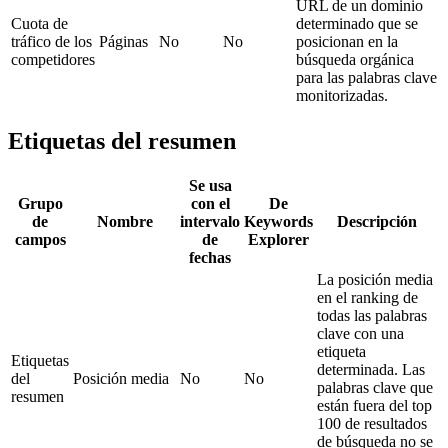
URL de un dominio
Cuota de
determinado que se
tráfico de los
Páginas
No
No
posicionan en la
competidores
búsqueda orgánica
para las palabras clave
monitorizadas.
Etiquetas del resumen
Se usa
Grupo
con el
De
de
Nombre
intervalo
Keywords
Descripción
campos
de
Explorer
fechas
La posición media
en el ranking de
todas las palabras
clave con una
etiqueta
Etiquetas
determinada. Las
del
Posición media
No
No
palabras clave que
resumen
están fuera del top
100 de resultados
de búsqueda no se