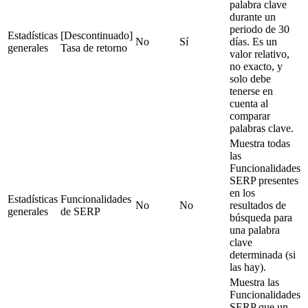
palabra clave
durante un
periodo de 30
Estadísticas
[Descontinuado]
No
Sí
días. Es un
generales
Tasa de retorno
valor relativo,
no exacto, y
solo debe
tenerse en
cuenta al
comparar
palabras clave.
Muestra todas
las
Funcionalidades
SERP presentes
en los
Estadísticas
Funcionalidades
No
No
resultados de
generales
de SERP
búsqueda para
una palabra
clave
determinada (si
las hay).
Muestra las
Funcionalidades
SERP que un