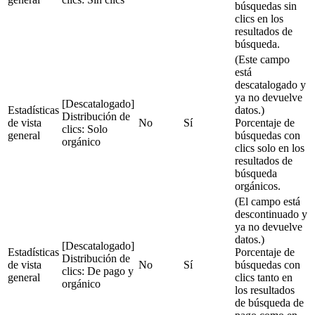
búsquedas sin
clics en los
resultados de
búsqueda.
(Este campo
está
descatalogado y
ya no devuelve
[Descatalogado]
Estadísticas
datos.)
Distribución de
de vista
No
Sí
Porcentaje de
clics: Solo
general
búsquedas con
orgánico
clics solo en los
resultados de
búsqueda
orgánicos.
(El campo está
descontinuado y
ya no devuelve
datos.)
[Descatalogado]
Estadísticas
Porcentaje de
Distribución de
de vista
No
Sí
búsquedas con
clics: De pago y
general
clics tanto en
orgánico
los resultados
de búsqueda de