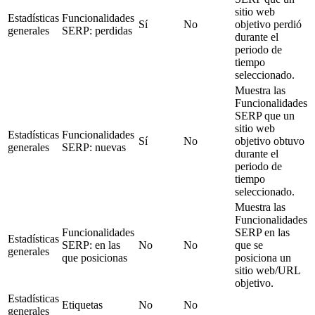
sitio web
Estadísticas
Funcionalidades
Sí
No
objetivo perdió
generales
SERP: perdidas
durante el
periodo de
tiempo
seleccionado.
Muestra las
Funcionalidades
SERP que un
sitio web
Estadísticas
Funcionalidades
Sí
No
objetivo obtuvo
generales
SERP: nuevas
durante el
periodo de
tiempo
seleccionado.
Muestra las
Funcionalidades
Funcionalidades
SERP en las
Estadísticas
SERP: en las
No
No
que se
generales
que posicionas
posiciona un
sitio web/URL
objetivo.
Estadísticas
Etiquetas
No
No
generales