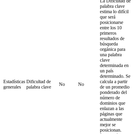
La Dificultad de
palabra clave
estima lo difícil
que será
posicionarse
entre los 10
primeros
resultados de
búsqueda
orgánica para
una palabra
clave
determinada en
un país
determinado. Se
Estadísticas
Dificultad de
calcula a partir
No
No
generales
palabra clave
de un promedio
ponderado del
número de
dominios que
enlazan a las
páginas que
actualmente
mejor se
posicionan.