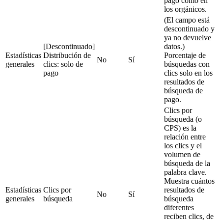
pago como en
los orgánicos.
(El campo está
descontinuado y
ya no devuelve
[Descontinuado]
datos.)
Estadísticas
Distribución de
Porcentaje de
No
Sí
generales
clics: solo de
búsquedas con
pago
clics solo en los
resultados de
búsqueda de
pago.
Clics por
búsqueda (o
CPS) es la
relación entre
los clics y el
volumen de
búsqueda de la
palabra clave.
Muestra cuántos
Estadísticas
Clics por
resultados de
No
Sí
generales
búsqueda
búsqueda
diferentes
reciben clics, de