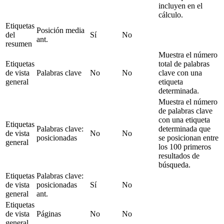
incluyen en el
cálculo.
Etiquetas
Posición media
del
Sí
No
ant.
resumen
Muestra el número
Etiquetas
total de palabras
de vista
Palabras clave
No
No
clave con una
general
etiqueta
determinada.
Muestra el número
de palabras clave
con una etiqueta
Etiquetas
Palabras clave:
determinada que
de vista
No
No
posicionadas
se posicionan entre
general
los 100 primeros
resultados de
búsqueda.
Etiquetas
Palabras clave:
de vista
posicionadas
Sí
No
general
ant.
Etiquetas
de vista
Páginas
No
No
general