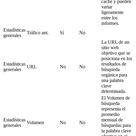
caché y pueden
variar
ligeramente
entre los
informes.
Estadísticas
Tráfico ant.
Sí
No
generales
La URL de un
sitio web
objetivo que se
posiciona en los
Estadísticas
resultados de
URL
No
No
generales
búsqueda
orgánica para
una palabra
clave
determinada.
El Volumen de
búsqueda
representa el
promedio
Estadísticas
mensual de
Volumen
No
No
generales
búsquedas para
la palabra clave