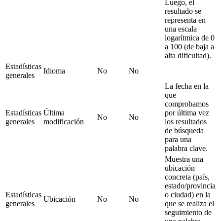
Luego, el
resultado se
representa en
una escala
logarítmica de 0
a 100 (de baja a
alta dificultad).
Estadísticas
Idioma
No
No
generales
La fecha en la
que
comprobamos
Estadísticas
Última
por última vez
No
No
generales
modificación
los resultados
de búsqueda
para una
palabra clave.
Muestra una
ubicación
concreta (país,
estado/provincia
Estadísticas
o ciudad) en la
Ubicación
No
No
generales
que se realiza el
seguimiento de