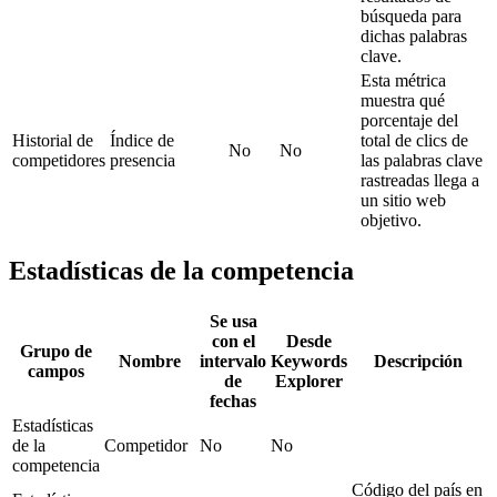
búsqueda para
dichas palabras
clave.
Esta métrica
muestra qué
porcentaje del
Historial de
Índice de
total de clics de
No
No
competidores
presencia
las palabras clave
rastreadas llega a
un sitio web
objetivo.
Estadísticas de la competencia
Se usa
con el
Desde
Grupo de
Nombre
intervalo
Keywords
Descripción
campos
de
Explorer
fechas
Estadísticas
de la
Competidor
No
No
competencia
Código del país en