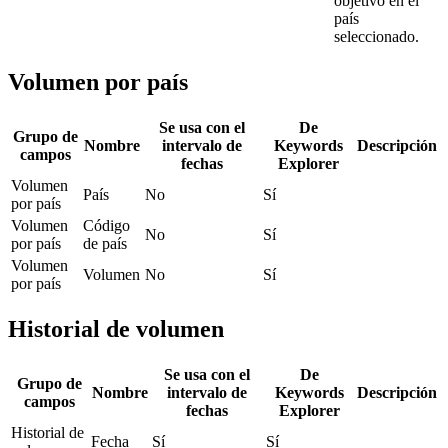
objetivo en el
país
seleccionado.
Volumen por país
Se usa con el
De
Grupo de
Nombre
intervalo de
Keywords
Descripción
campos
fechas
Explorer
Volumen
País
No
Sí
por país
Volumen
Código
No
Sí
por país
de país
Volumen
Volumen
No
Sí
por país
Historial de volumen
Se usa con el
De
Grupo de
Nombre
intervalo de
Keywords
Descripción
campos
fechas
Explorer
Historial de
Fecha
Sí
Sí