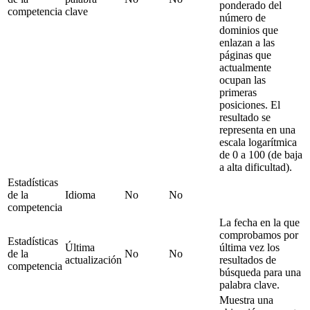
ponderado del
competencia
clave
número de
dominios que
enlazan a las
páginas que
actualmente
ocupan las
primeras
posiciones. El
resultado se
representa en una
escala logarítmica
de 0 a 100 (de baja
a alta dificultad).
Estadísticas
de la
Idioma
No
No
competencia
La fecha en la que
comprobamos por
Estadísticas
Última
última vez los
de la
No
No
actualización
resultados de
competencia
búsqueda para una
palabra clave.
Muestra una